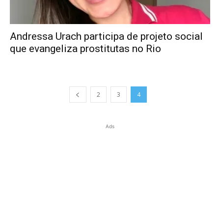
Andressa Urach participa de projeto social
que evangeliza prostitutas no Rio
2
3
4
Ads