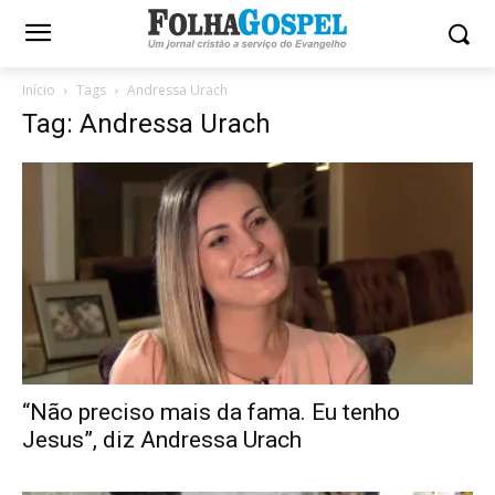
Início
Tags
Andressa Urach
Tag: Andressa Urach
“Não preciso mais da fama. Eu tenho
Jesus”, diz Andressa Urach