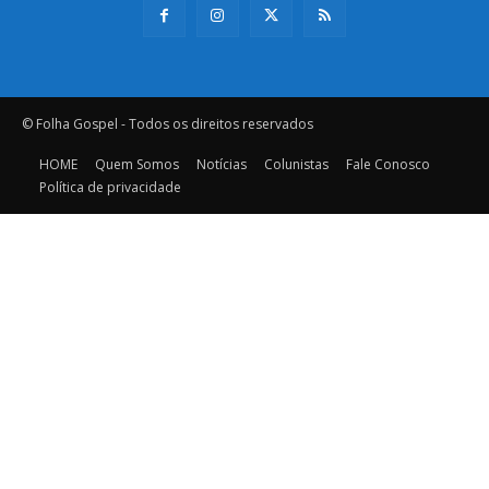
© Folha Gospel - Todos os direitos reservados
HOME
Quem Somos
Notícias
Colunistas
Fale Conosco
Política de privacidade