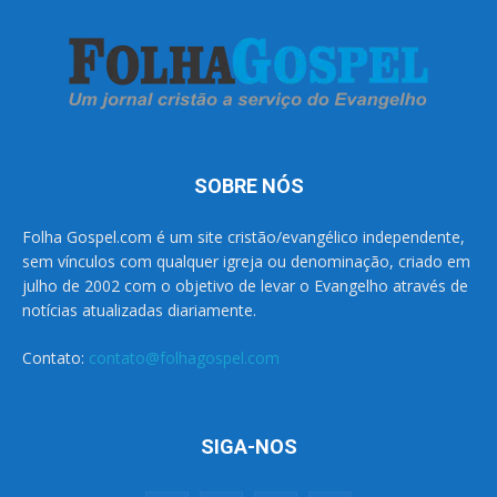
SOBRE NÓS
Folha Gospel.com é um site cristão/evangélico independente,
sem vínculos com qualquer igreja ou denominação, criado em
julho de 2002 com o objetivo de levar o Evangelho através de
notícias atualizadas diariamente.
Contato:
contato@folhagospel.com
SIGA-NOS