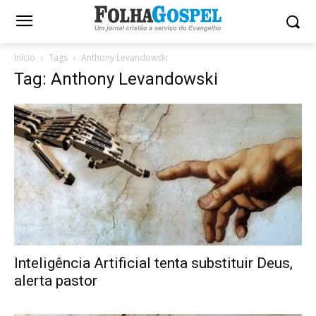
Início
Tags
Anthony Levandowski
Tag: Anthony Levandowski
Inteligência Artificial tenta substituir Deus,
alerta pastor