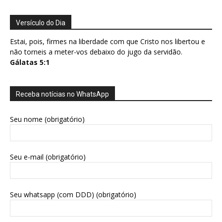
Versículo do Dia
Estai, pois, firmes na liberdade com que Cristo nos libertou e
não torneis a meter-vos debaixo do jugo da servidão.
Gálatas 5:1
Receba notícias no WhatsApp
Seu nome (obrigatório)
Seu e-mail (obrigatório)
Seu whatsapp (com DDD) (obrigatório)