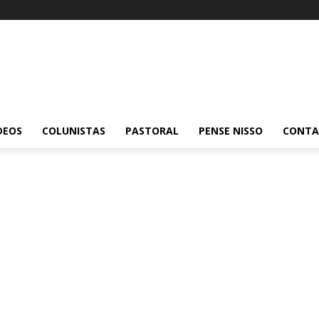
DEOS
COLUNISTAS
PASTORAL
PENSE NISSO
CONT