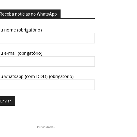
Receba notícias no WhatsApp
u nome (obrigatório)
u e-mail (obrigatório)
eu whatsapp (com DDD) (obrigatório)
-Publicidade-