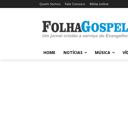
Quem Somos
Fale Conosco
Bíblia online
HOME
NOTÍCIAS
MÚSICA
VÍ