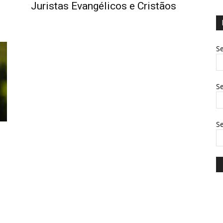
Juristas Evangélicos e Cristãos
Se
Se
S