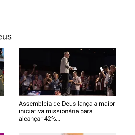
eus
s
Assembleia de Deus lança a maior
iniciativa missionária para
alcançar 42%...