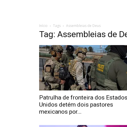
Início
Tags
Assembleias de Deus
Tag: Assembleias de D
Patrulha de fronteira dos Estado
Unidos detém dois pastores
mexicanos por...