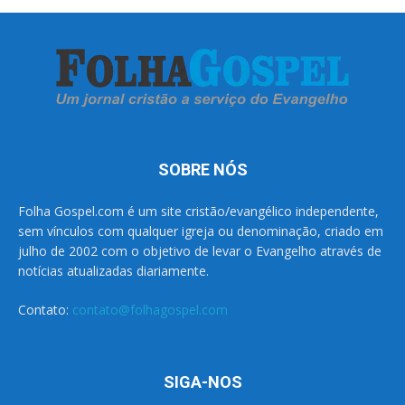
SOBRE NÓS
Folha Gospel.com é um site cristão/evangélico independente,
sem vínculos com qualquer igreja ou denominação, criado em
julho de 2002 com o objetivo de levar o Evangelho através de
notícias atualizadas diariamente.
Contato:
contato@folhagospel.com
SIGA-NOS