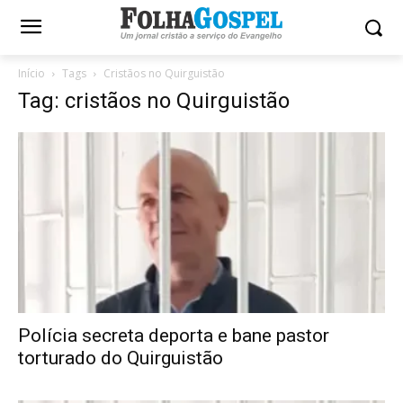
Início
Tags
Cristãos no Quirguistão
Tag: cristãos no Quirguistão
Polícia secreta deporta e bane pastor
torturado do Quirguistão