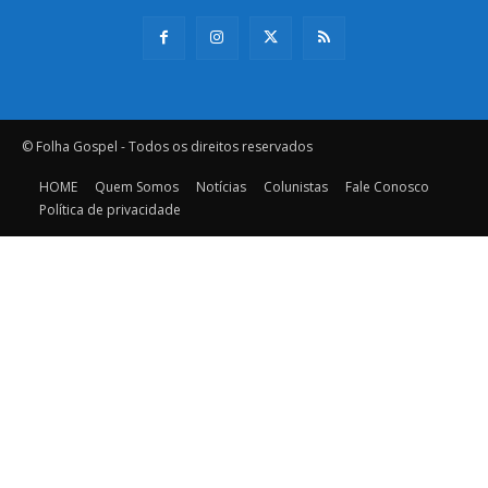
© Folha Gospel - Todos os direitos reservados
HOME
Quem Somos
Notícias
Colunistas
Fale Conosco
Política de privacidade