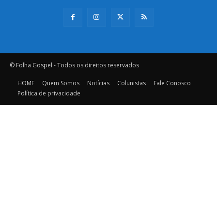
© Folha Gospel - Todos os direitos reservados
HOME
Quem Somos
Notícias
Colunistas
Fale Conosco
Política de privacidade