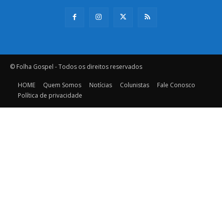
© Folha Gospel - Todos os direitos reservados
HOME
Quem Somos
Notícias
Colunistas
Fale Conosco
Política de privacidade