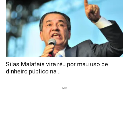
Silas Malafaia vira réu por mau uso de
dinheiro público na...
Ads