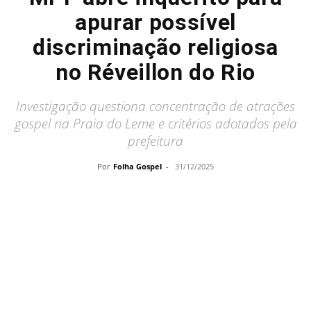
apurar possível
discriminação religiosa
no Réveillon do Rio
Investigação questiona concentração de atrações
gospel na Praia do Leme e critérios adotados pela
prefeitura
Por
Folha Gospel
-
31/12/2025