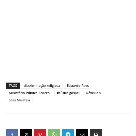
TAGS
discriminação religiosa
Eduardo Paes
Ministério Público Federal
música gospel
Réveillon
SIlas Malafaia