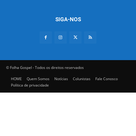
SIGA-NOS
© Folha Gospel - Todos os direitos reservados
HOME
Quem Somos
Notícias
Colunistas
Fale Conosco
Política de privacidade