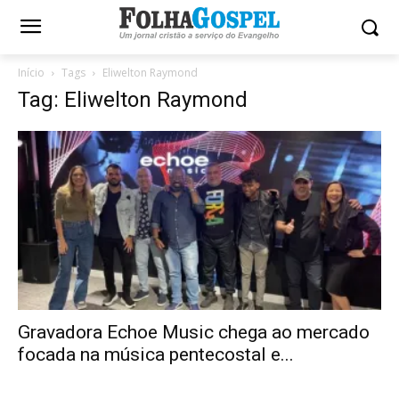
Início
Tags
Eliwelton Raymond
Tag: Eliwelton Raymond
Gravadora Echoe Music chega ao mercado
focada na música pentecostal e...