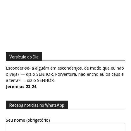
Versículo do Dia
Esconder-se-ia alguém em esconderijos, de modo que eu não
o veja? — diz o SENHOR. Porventura, não encho eu os céus e
a terra? — diz o SENHOR.
Jeremias 23:24
Receba notícias no WhatsApp
Seu nome (obrigatório)