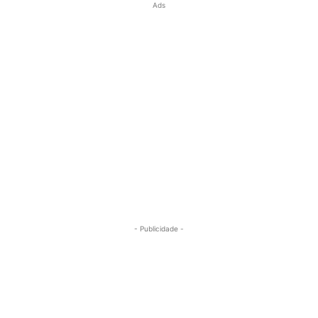
Ads
- Publicidade -