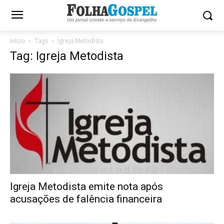
Início
Tags
Igreja Metodista
Tag: Igreja Metodista
Igreja Metodista emite nota após
acusações de falência financeira