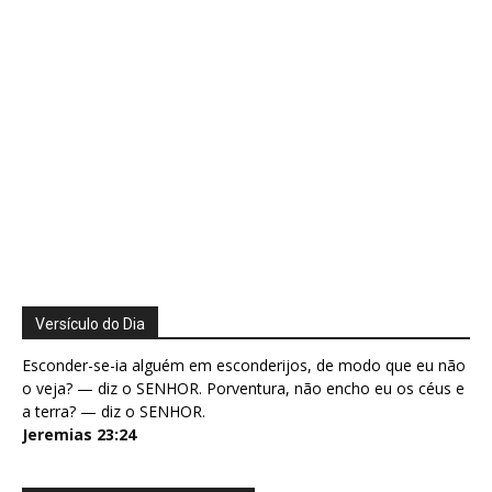
Versículo do Dia
Esconder-se-ia alguém em esconderijos, de modo que eu não
o veja? — diz o SENHOR. Porventura, não encho eu os céus e
a terra? — diz o SENHOR.
Jeremias 23:24