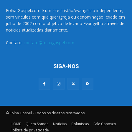
Folha Gospel.com é um site cristão/evangélico independente,
sem vínculos com qualquer igreja ou denominação, criado em
julho de 2002 com o objetivo de levar o Evangelho através de
notícias atualizadas diariamente.
Contato:
contato@folhagospel.com
SIGA-NOS
© Folha Gospel - Todos os direitos reservados
HOME
Quem Somos
Notícias
Colunistas
Fale Conosco
Política de privacidade