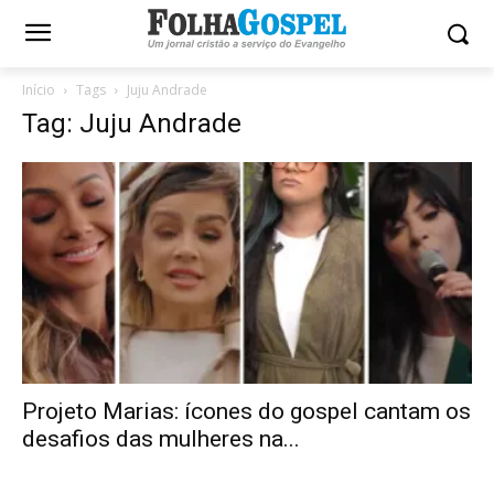
Início
Tags
Juju Andrade
Tag: Juju Andrade
Projeto Marias: ícones do gospel cantam os
desafios das mulheres na...