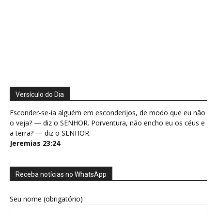
Versículo do Dia
Esconder-se-ia alguém em esconderijos, de modo que eu não
o veja? — diz o SENHOR. Porventura, não encho eu os céus e
a terra? — diz o SENHOR.
Jeremias 23:24
Receba notícias no WhatsApp
Seu nome (obrigatório)