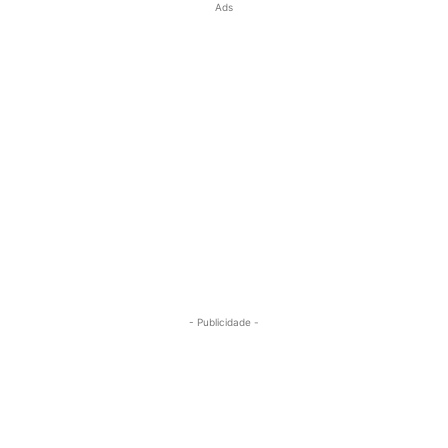
Ads
- Publicidade -