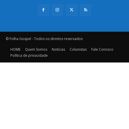
© Folha Gospel - Todos os direitos reservados
HOME
Quem Somos
Notícias
Colunistas
Fale Conosco
Política de privacidade