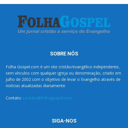
SOBRE NÓS
Folha Gospel.com é um site cristão/evangélico independente,
sem vínculos com qualquer igreja ou denominação, criado em
julho de 2002 com o objetivo de levar o Evangelho através de
notícias atualizadas diariamente.
Contato:
contato@folhagospel.com
SIGA-NOS