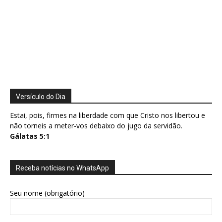
Versículo do Dia
Estai, pois, firmes na liberdade com que Cristo nos libertou e
não torneis a meter-vos debaixo do jugo da servidão.
Gálatas 5:1
Receba notícias no WhatsApp
Seu nome (obrigatório)