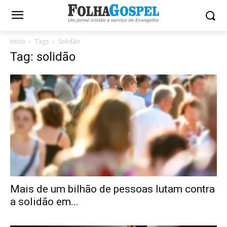
Início
Tags
Solidão
Tag: solidão
Mais de um bilhão de pessoas lutam contra
a solidão em...