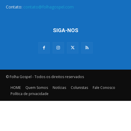
Contato:
contato@folhagospel.com
SIGA-NOS
© Folha Gospel - Todos os direitos reservados
HOME
Quem Somos
Notícias
Colunistas
Fale Conosco
Política de privacidade