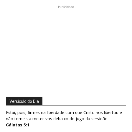
- Publicidade -
Versículo do Dia
Estai, pois, firmes na liberdade com que Cristo nos libertou e
não torneis a meter-vos debaixo do jugo da servidão.
Gálatas 5:1