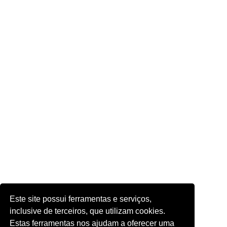
Este site possui ferramentas e serviços,
inclusive de terceiros, que utilizam cookies.
Estas ferramentas nos ajudam a oferecer uma