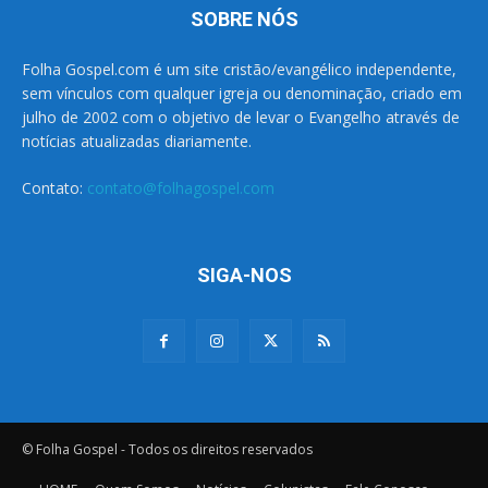
SOBRE NÓS
Folha Gospel.com é um site cristão/evangélico independente,
sem vínculos com qualquer igreja ou denominação, criado em
julho de 2002 com o objetivo de levar o Evangelho através de
notícias atualizadas diariamente.
Contato:
contato@folhagospel.com
SIGA-NOS
© Folha Gospel - Todos os direitos reservados