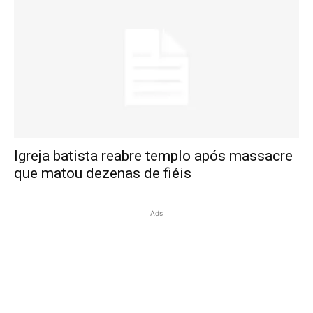
Igreja batista reabre templo após massacre
que matou dezenas de fiéis
Ads