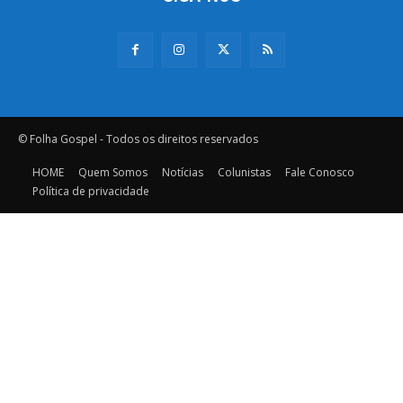
© Folha Gospel - Todos os direitos reservados
HOME
Quem Somos
Notícias
Colunistas
Fale Conosco
Política de privacidade