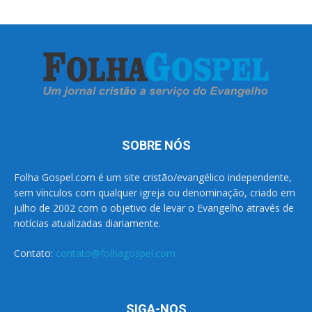
SOBRE NÓS
Folha Gospel.com é um site cristão/evangélico independente,
sem vínculos com qualquer igreja ou denominação, criado em
julho de 2002 com o objetivo de levar o Evangelho através de
notícias atualizadas diariamente.
Contato:
contato@folhagospel.com
SIGA-NOS