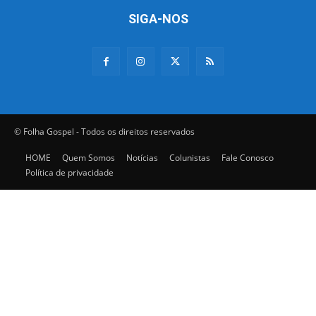
SIGA-NOS
© Folha Gospel - Todos os direitos reservados
HOME
Quem Somos
Notícias
Colunistas
Fale Conosco
Política de privacidade