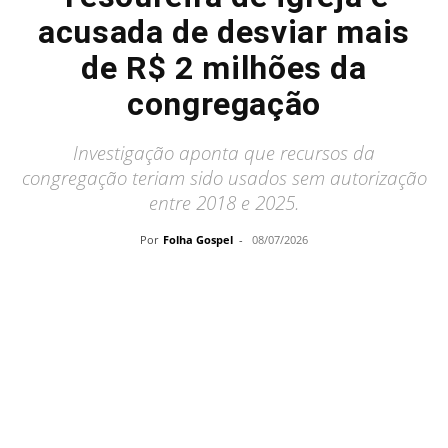
acusada de desviar mais
de R$ 2 milhões da
congregação
Investigação aponta que recursos da
congregação teriam sido usados sem autorização
entre 2018 e 2025.
Por
Folha Gospel
-
08/07/2026