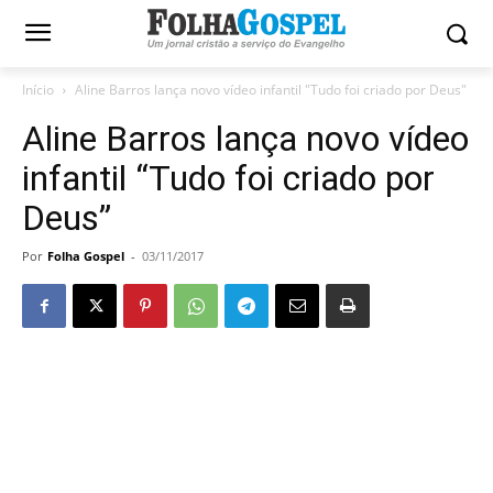
Início
Aline Barros lança novo vídeo infantil "Tudo foi criado por Deus"
Aline Barros lança novo vídeo
infantil “Tudo foi criado por
Deus”
Por
Folha Gospel
-
03/11/2017