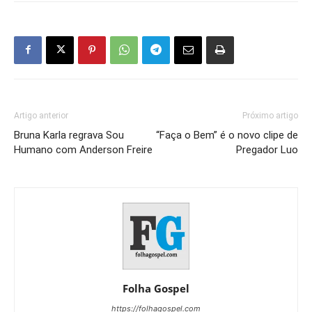
Artigo anterior
Próximo artigo
Bruna Karla regrava Sou
“Faça o Bem” é o novo clipe de
Humano com Anderson Freire
Pregador Luo
Folha Gospel
https://folhagospel.com