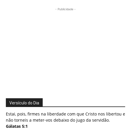
- Publicidade -
Versículo do Dia
Estai, pois, firmes na liberdade com que Cristo nos libertou e
não torneis a meter-vos debaixo do jugo da servidão.
Gálatas 5:1