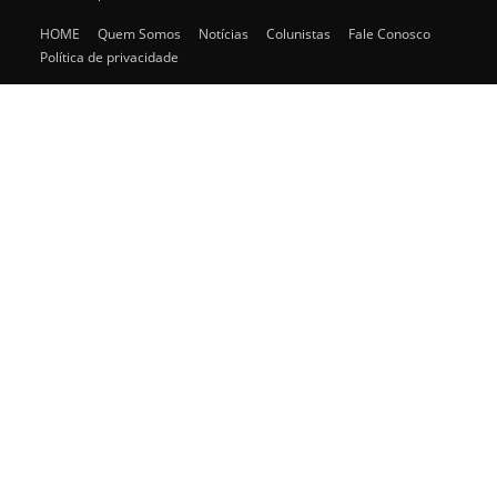
HOME
Quem Somos
Notícias
Colunistas
Fale Conosco
Política de privacidade