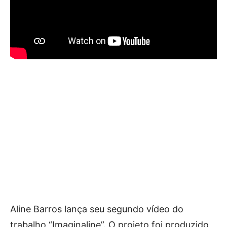
Aline Barros lança seu segundo vídeo do
trabalho “Imaginaline”. O projeto foi produzido