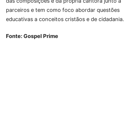
das composições é da própria cantora junto a
parceiros e tem como foco abordar questões
educativas a conceitos cristãos e de cidadania.
Fonte: Gospel Prime