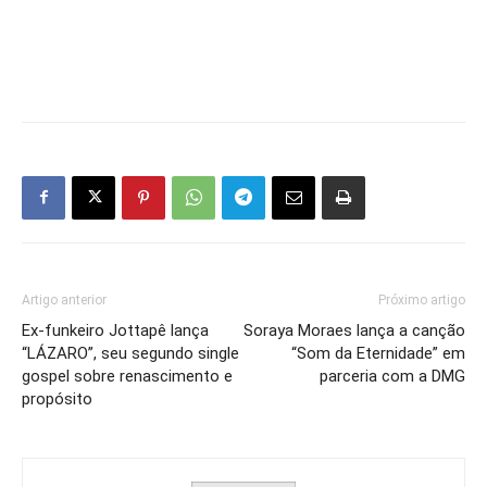
Artigo anterior
Próximo artigo
Ex-funkeiro Jottapê lança
Soraya Moraes lança a canção
“LÁZARO”, seu segundo single
“Som da Eternidade” em
gospel sobre renascimento e
parceria com a DMG
propósito