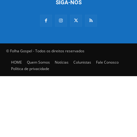
SIGA-NOS
© Folha Gospel - Todos os direitos reservados
HOME
Quem Somos
Notícias
Colunistas
Fale Conosco
Política de privacidade