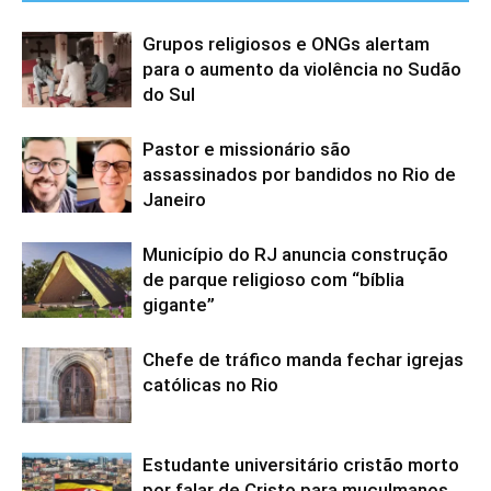
Grupos religiosos e ONGs alertam
para o aumento da violência no Sudão
do Sul
Pastor e missionário são
assassinados por bandidos no Rio de
Janeiro
Município do RJ anuncia construção
de parque religioso com “bíblia
gigante”
Chefe de tráfico manda fechar igrejas
católicas no Rio
Estudante universitário cristão morto
por falar de Cristo para muçulmanos,