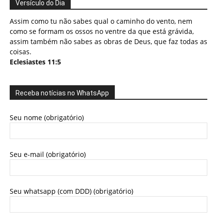
Versículo do Dia
Assim como tu não sabes qual o caminho do vento, nem
como se formam os ossos no ventre da que está grávida,
assim também não sabes as obras de Deus, que faz todas as
coisas.
Eclesiastes 11:5
Receba notícias no WhatsApp
Seu nome (obrigatório)
Seu e-mail (obrigatório)
Seu whatsapp (com DDD) (obrigatório)