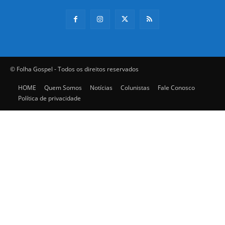
© Folha Gospel - Todos os direitos reservados
HOME
Quem Somos
Notícias
Colunistas
Fale Conosco
Política de privacidade