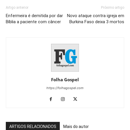
Artigo anterior
Próximo artigo
Enfermeira é demitida por dar
Novo ataque contra igreja em
Bíblia a paciente com câncer
Burkina Faso deixa 3 mortos
Folha Gospel
https://folhagospel.com
ARTIGOS RELACIONADOS
Mais do autor