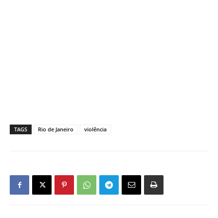
TAGS
Rio de Janeiro
violência