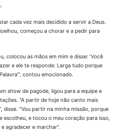
.
star cada vez mais decidido a servir a Deus.
joelhou, começou a chorar e a pedir para
, colocou as mãos em mim e disse: ‘Você
azer e ele te responde: Larga tudo porque
Palavra’”, contou emocionado.
 um show de pagode, ligou para a equipe e
tações. “A partir de hoje não canto mais
, disse. “Vou partir na minha missão, porque
e escolheu, e tocou o meu coração para isso,
r e agradecer e marchar”.