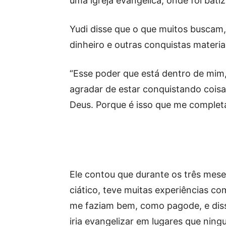
uma igreja evangélica, onde foi bat
Yudi disse que o que muitos buscam,
dinheiro e outras conquistas materia
“Esse poder que está dentro de mim, 
agradar de estar conquistando coisa
Deus. Porque é isso que me completa
Ele contou que durante os três mes
ciático, teve muitas experiências c
me faziam bem, como pagode, e dis
iria evangelizar em lugares que nin