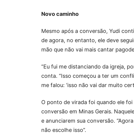
Novo caminho
Mesmo após a conversão, Yudi contin
de agora, no entanto, ele deve segu
mão que não vai mais cantar pagode
“Eu fui me distanciando da igreja, p
conta. “Isso começou a ter um conf
me falou: ‘isso não vai dar muito cert
O ponto de virada foi quando ele f
conversão em Minas Gerais. Naquele
e anunciarem sua conversão. “Agora 
não escolhe isso”.