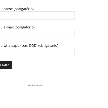
u nome (obrigatório)
u e-mail (obrigatório)
eu whatsapp (com DDD) (obrigatório)
-Publicidade-