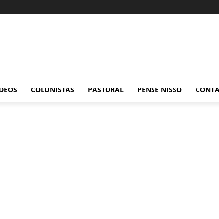
ÍDEOS
COLUNISTAS
PASTORAL
PENSE NISSO
CONT