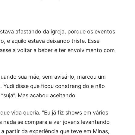
estava afastando da igreja, porque os eventos
, e aquilo estava deixando triste. Esse
sse a voltar a beber e ter envolvimento com
uando sua mãe, sem avisá-lo, marcou um
 Yudi disse que ficou constrangido e não
a “suja”. Mas acabou aceitando.
 que vida queria. “Eu já fiz shows em vários
mas nada se compara a ver jovens levantando
 a partir da experiência que teve em Minas,