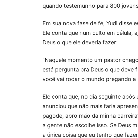
quando testemunho para 800 jovens
Em sua nova fase de fé, Yudi disse e
Ele conta que num culto em célula, a
Deus o que ele deveria fazer:
“Naquele momento um pastor chegou
está pergunta pra Deus o que deve f
você vai rodar o mundo pregando a 
Ele conta que, no dia seguinte após
anunciou que não mais faria apresen
pagode, abro mão da minha carreira”
a gente não escolhe isso. Se Deus m
a única coisa que eu tenho que faze