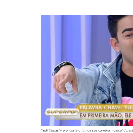
Yudi Tamashiro anuncia o fim da sua carreira musical durant