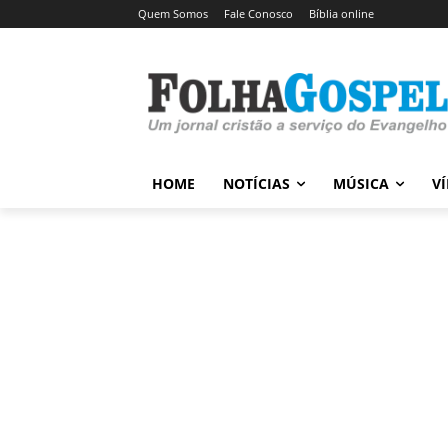
Quem Somos
Fale Conosco
Bíblia online
HOME
NOTÍCIAS
MÚSICA
V