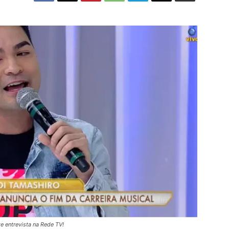
e entrevista na Rede TV!