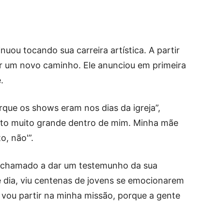
uou tocando sua carreira artística. A partir
ir um novo caminho. Ele anunciou em primeira
.
orque os shows eram nos dias da igreja”,
lito muito grande dentro de mim. Minha mãe
o, não'”.
oi chamado a dar um testemunho da sua
 dia, viu centenas de jovens se emocionarem
vou partir na minha missão, porque a gente