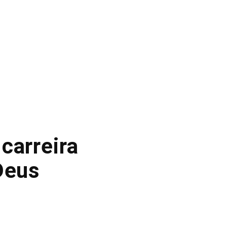
carreira
Deus