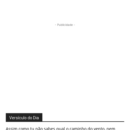
- Publicidade -
Versículo do Dia
Assim como tu não sabes qual o caminho do vento, nem