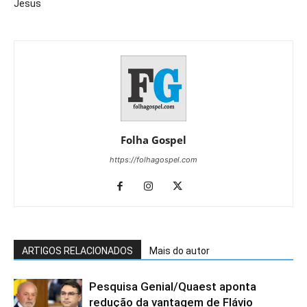
Jesus
Folha Gospel
https://folhagospel.com
ARTIGOS RELACIONADOS
Mais do autor
Pesquisa Genial/Quaest aponta
redução da vantagem de Flávio