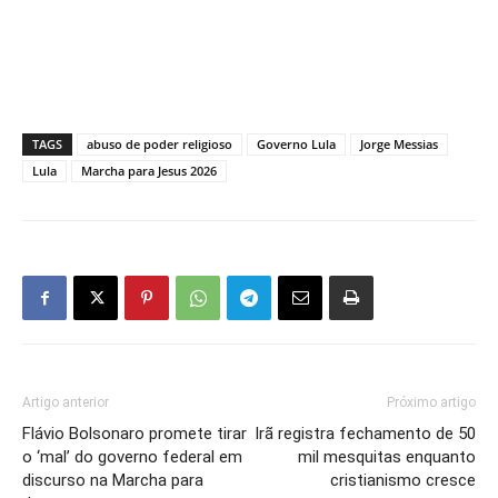
TAGS
abuso de poder religioso
Governo Lula
Jorge Messias
Lula
Marcha para Jesus 2026
Artigo anterior
Próximo artigo
Flávio Bolsonaro promete tirar
Irã registra fechamento de 50
o ‘mal’ do governo federal em
mil mesquitas enquanto
discurso na Marcha para
cristianismo cresce