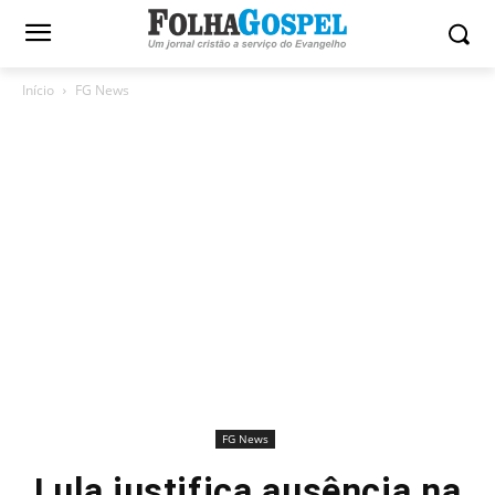
Início
FG News
FG News
Lula justifica ausência na