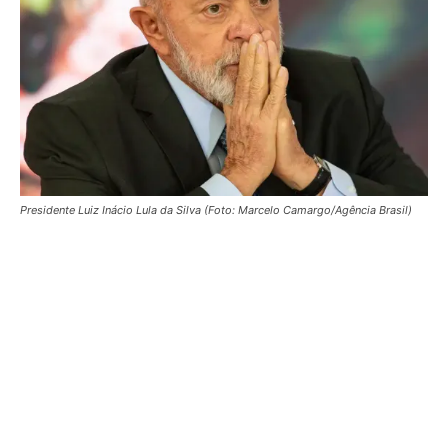
Presidente Luiz Inácio Lula da Silva (Foto: Marcelo Camargo/Agência Brasil)