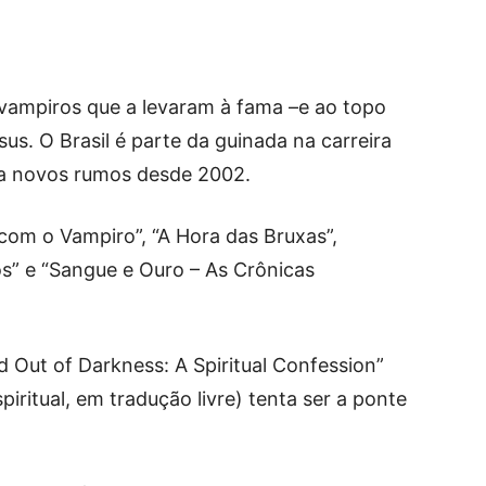
s vampiros que a levaram à fama –e ao topo
sus. O Brasil é parte da guinada na carreira
 a novos rumos desde 2002.
 com o Vampiro”, “A Hora das Bruxas”,
” e “Sangue e Ouro – As Crônicas
 Out of Darkness: A Spiritual Confession”
iritual, em tradução livre) tenta ser a ponte