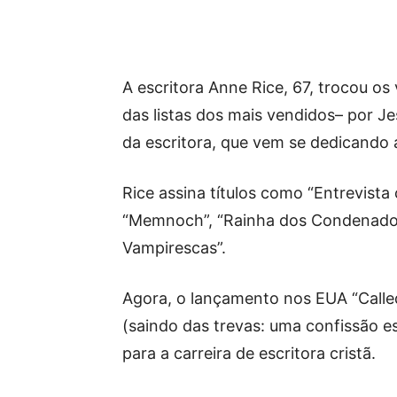
A escritora Anne Rice, 67, trocou o
das listas dos mais vendidos– por Je
da escritora, que vem se dedicando
Rice assina títulos como “Entrevista
“Memnoch”, “Rainha dos Condenados
Vampirescas”.
Agora, o lançamento nos EUA “Called
(saindo das trevas: uma confissão esp
para a carreira de escritora cristã.