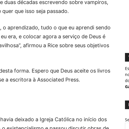
 de duas décadas escrevendo sobre vampiros,
 quer que isso seja passado.
s, o aprendizado, tudo o que eu aprendi sendo
eu era, e colocar agora a serviço de Deus é
ilhosa”, afirmou a Rice sobre seus objetivos
Es
desta forma. Espero que Deus aceite os livros
no
e a escritora à Associated Press.
do
Gá
havia deixado a Igreja Católica no início dos
Se
 existencialismo e passou discutir obras de