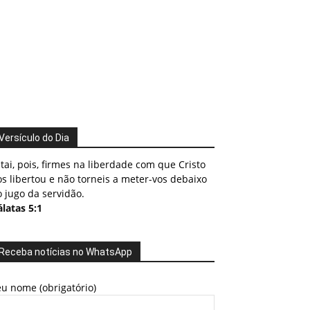
Versículo do Dia
tai, pois, firmes na liberdade com que Cristo
s libertou e não torneis a meter-vos debaixo
 jugo da servidão.
latas 5:1
Receba notícias no WhatsApp
u nome (obrigatório)