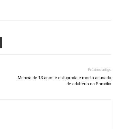
Próximo artigo
Menina de 13 anos é estuprada e morta acusada
de adultério na Somália