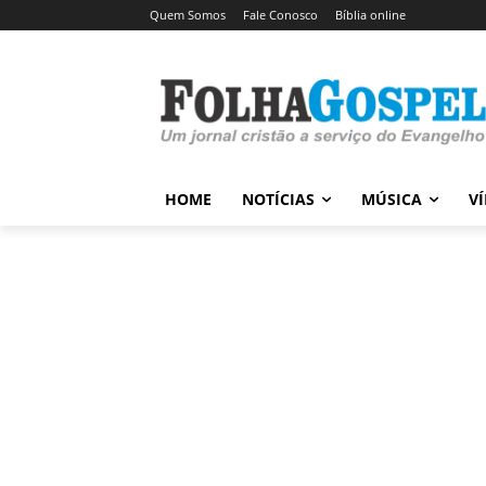
Quem Somos
Fale Conosco
Bíblia online
HOME
NOTÍCIAS
MÚSICA
V