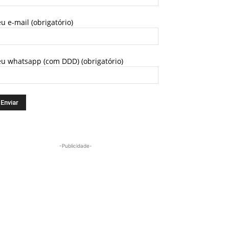
u e-mail (obrigatório)
eu whatsapp (com DDD) (obrigatório)
-Publicidade-