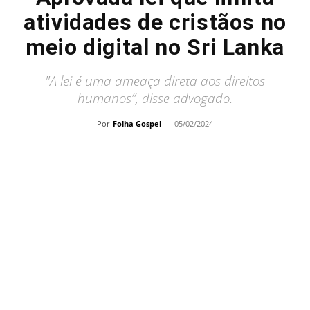
atividades de cristãos no
meio digital no Sri Lanka
"A lei é uma ameaça direta aos direitos
humanos”, disse advogado.
Por
Folha Gospel
-
05/02/2024