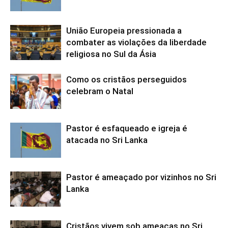
União Europeia pressionada a
combater as violações da liberdade
religiosa no Sul da Ásia
Como os cristãos perseguidos
celebram o Natal
Pastor é esfaqueado e igreja é
atacada no Sri Lanka
Pastor é ameaçado por vizinhos no Sri
Lanka
Cristãos vivem sob ameaças no Sri