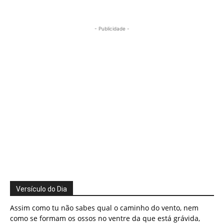
- Publicidade -
Versículo do Dia
Assim como tu não sabes qual o caminho do vento, nem
como se formam os ossos no ventre da que está grávida,