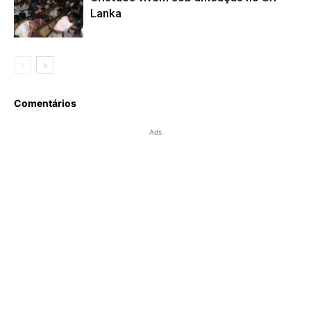
Lanka
Comentários
Ads