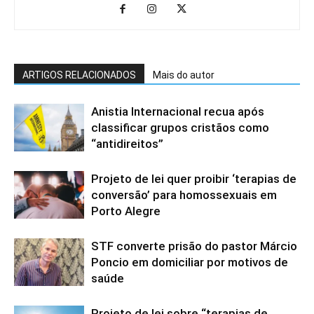
ARTIGOS RELACIONADOS
Mais do autor
Anistia Internacional recua após
classificar grupos cristãos como
“antidireitos”
Projeto de lei quer proibir ‘terapias de
conversão’ para homossexuais em
Porto Alegre
STF converte prisão do pastor Márcio
Poncio em domiciliar por motivos de
saúde
Projeto de lei sobre “terapias de