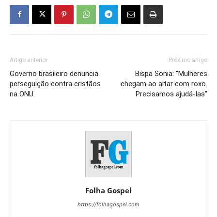
Artigo anterior
Próximo artigo
Governo brasileiro denuncia
Bispa Sonia: “Mulheres
perseguição contra cristãos
chegam ao altar com roxo.
na ONU
Precisamos ajudá-las”
Folha Gospel
https://folhagospel.com