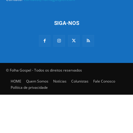
SIGA-NOS
© Folha Gospel - Todos os direitos reservados
HOME
Quem Somos
Notícias
Colunistas
Fale Conosco
Política de privacidade