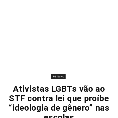
FG News
Ativistas LGBTs vão ao
STF contra lei que proíbe
“ideologia de gênero” nas
escolas