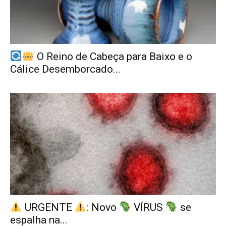
O Reino de Cabeça para Baixo e o
Cálice Desemborcado...
URGENTE
: Novo
VÍRUS
se
espalha na...