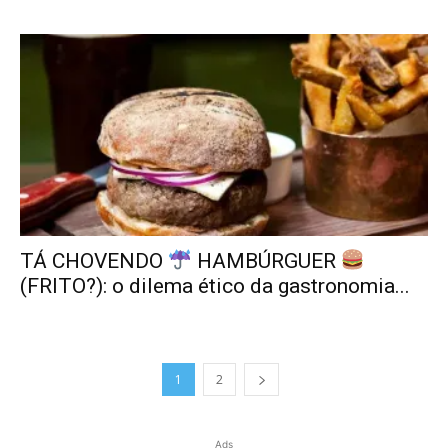
TÁ CHOVENDO
HAMBÚRGUER
(FRITO?): o dilema ético da gastronomia...
1
2
Ads