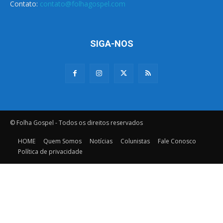
Contato:
contato@folhagospel.com
SIGA-NOS
© Folha Gospel - Todos os direitos reservados
HOME
Quem Somos
Notícias
Colunistas
Fale Conosco
Política de privacidade