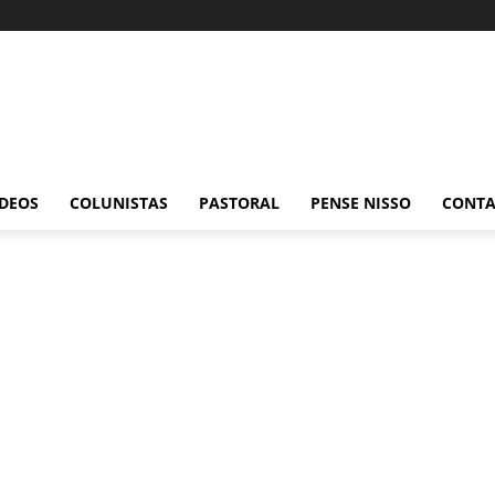
ÍDEOS
COLUNISTAS
PASTORAL
PENSE NISSO
CONT