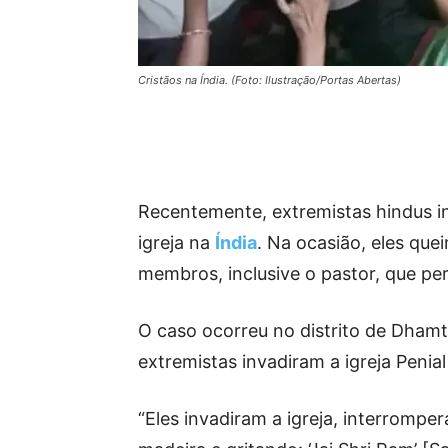
Cristãos na Índia. (Foto: Ilustração/Portas Abertas)
Recentemente, extremistas hindus 
igreja na
Índia
. Na ocasião, eles que
membros, inclusive o pastor, que per
O caso ocorreu no distrito de Dhamt
extremistas invadiram a igreja Penial
“Eles invadiram a igreja, interromp