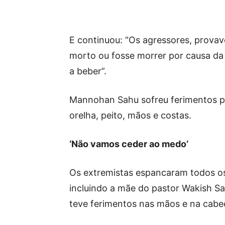
E continuou: “Os agressores, prova
morto ou fosse morrer por causa da
a beber”.
Mannohan Sahu sofreu ferimentos po
orelha, peito, mãos e costas.
‘Não vamos ceder ao medo’
Os extremistas espancaram todos os
incluindo a mãe do pastor Wakish Sah
teve ferimentos nas mãos e na cabe