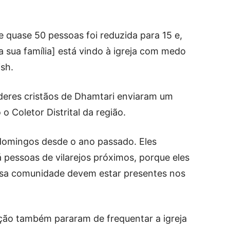
 quase 50 pessoas foi reduzida para 15 e,
a sua família] está vindo à igreja com medo
ish.
íderes cristãos de Dhamtari enviaram um
o Coletor Distrital da região.
 domingos desde o ano passado. Eles
 pessoas de vilarejos próximos, porque eles
sa comunidade devem estar presentes nos
ão também pararam de frequentar a igreja