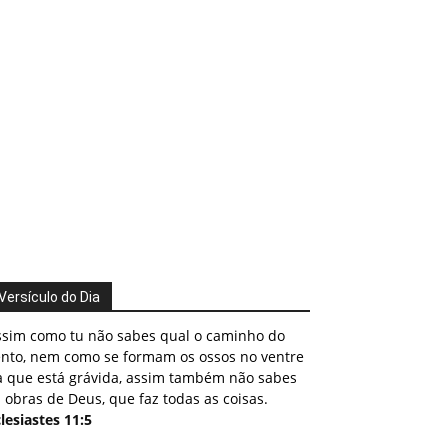
Versículo do Dia
ssim como tu não sabes qual o caminho do
ento, nem como se formam os ossos no ventre
a que está grávida, assim também não sabes
 obras de Deus, que faz todas as coisas.
lesiastes 11:5