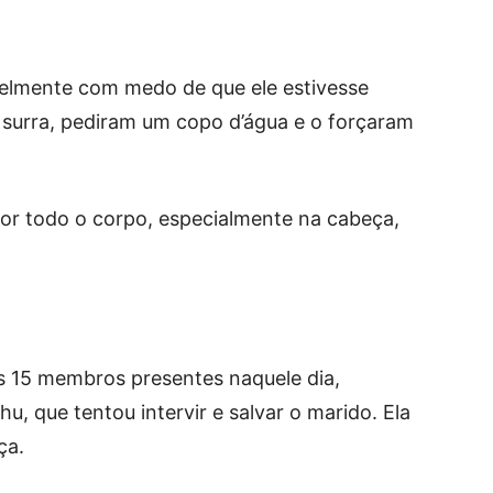
velmente com medo de que ele estivesse
 surra, pediram um copo d’água e o forçaram
r todo o corpo, especialmente na cabeça,
 15 membros presentes naquele dia,
u, que tentou intervir e salvar o marido. Ela
ça.