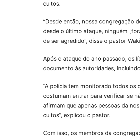
cultos.
“Desde então, nossa congregação de
desde o último ataque, ninguém [for
de ser agredido”, disse o pastor Wak
Após o ataque do ano passado, os l
documento às autoridades, incluindo 
“A polícia tem monitorado todos os
costumam entrar para verificar se há
afirmam que apenas pessoas da nos
cultos”, explicou o pastor.
Com isso, os membros da congregaç