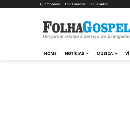
Quem Somos
Fale Conosco
Bíblia online
HOME
NOTÍCIAS
MÚSICA
V