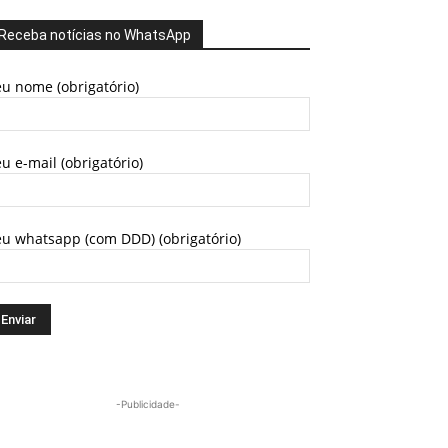
Receba notícias no WhatsApp
u nome (obrigatório)
u e-mail (obrigatório)
eu whatsapp (com DDD) (obrigatório)
-Publicidade-