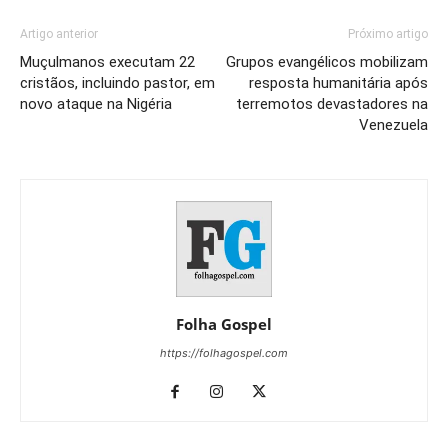
Artigo anterior
Próximo artigo
Muçulmanos executam 22
Grupos evangélicos mobilizam
cristãos, incluindo pastor, em
resposta humanitária após
novo ataque na Nigéria
terremotos devastadores na
Venezuela
Folha Gospel
https://folhagospel.com