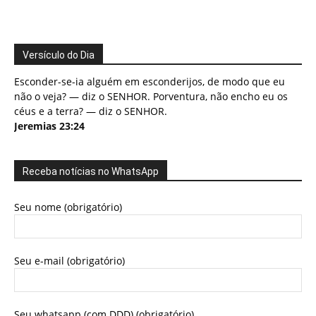
Versículo do Dia
Esconder-se-ia alguém em esconderijos, de modo que eu
não o veja? — diz o SENHOR. Porventura, não encho eu os
céus e a terra? — diz o SENHOR.
Jeremias 23:24
Receba notícias no WhatsApp
Seu nome (obrigatório)
Seu e-mail (obrigatório)
Seu whatsapp (com DDD) (obrigatório)