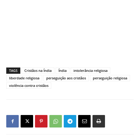
TAGS
Cristãos na Índia
Índia
intolerância religiosa
liberdade religiosa
perseguição aos cristãos
perseguição religiosa
violência contra cristãos