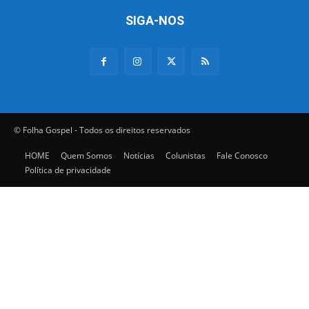
SIGA-NOS
© Folha Gospel - Todos os direitos reservados
HOME
Quem Somos
Notícias
Colunistas
Fale Conosco
Política de privacidade