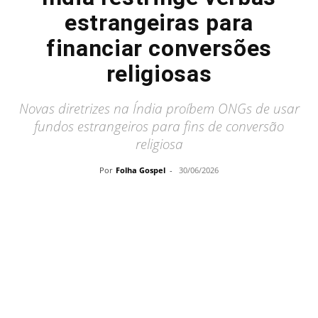
estrangeiras para
financiar conversões
religiosas
Novas diretrizes na Índia proíbem ONGs de usar
fundos estrangeiros para fins de conversão
religiosa
Por
Folha Gospel
-
30/06/2026