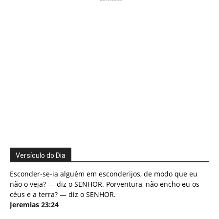
Versículo do Dia
Esconder-se-ia alguém em esconderijos, de modo que eu
não o veja? — diz o SENHOR. Porventura, não encho eu os
céus e a terra? — diz o SENHOR.
Jeremias 23:24