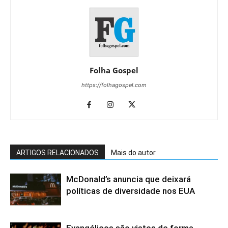
Folha Gospel
https://folhagospel.com
ARTIGOS RELACIONADOS
Mais do autor
McDonald’s anuncia que deixará
políticas de diversidade nos EUA
Evangélicos são vistos de forma