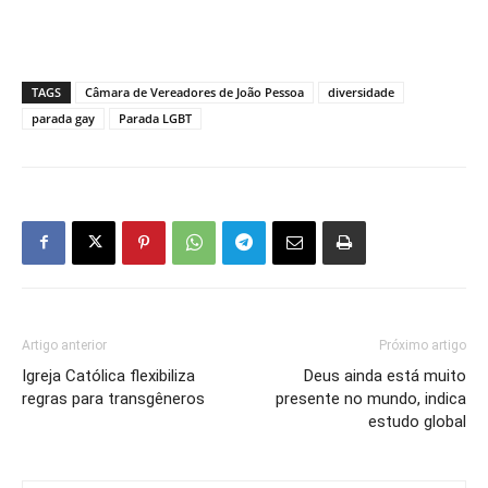
TAGS
Câmara de Vereadores de João Pessoa
diversidade
parada gay
Parada LGBT
Artigo anterior
Próximo artigo
Igreja Católica flexibiliza
Deus ainda está muito
regras para transgêneros
presente no mundo, indica
estudo global