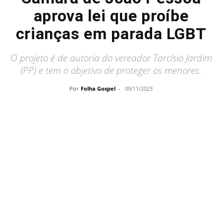
aprova lei que proíbe
crianças em parada LGBT
O projeto é de autoria do vereador Tarcísio Jardim
(PP) e tem o objetivo de proteger os menores.
Por
Folha Gospel
-
09/11/2023