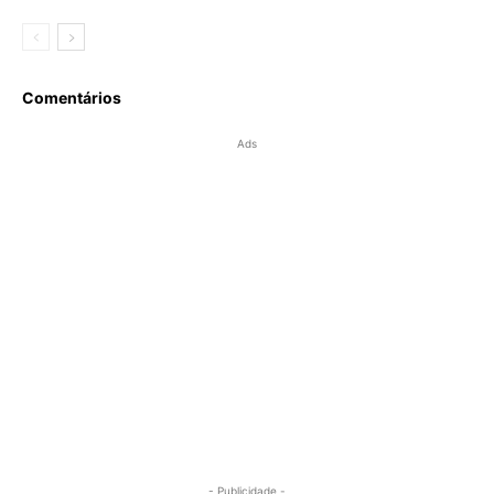
Comentários
Ads
- Publicidade -