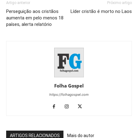
Artigo anterior
Próximo artigo
Perseguição aos cristãos
Líder cristão é morto no Laos
aumenta em pelo menos 18
países, alerta relatório
Folha Gospel
https://folhagospel.com
ARTIGOS RELACIONADOS
Mais do autor