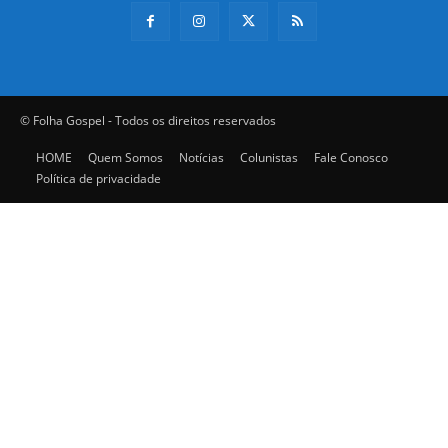
© Folha Gospel - Todos os direitos reservados
HOME
Quem Somos
Notícias
Colunistas
Fale Conosco
Política de privacidade