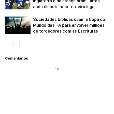
Inglaterra e da França oram juntos
após disputa pelo terceiro lugar
Sociedades bíblicas usam a Copa do
Mundo da FIFA para envolver milhões
de torcedores com as Escrituras
Comentários
Ads