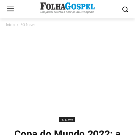
Início
FG News
FG News
Copa do Mundo 2022: a