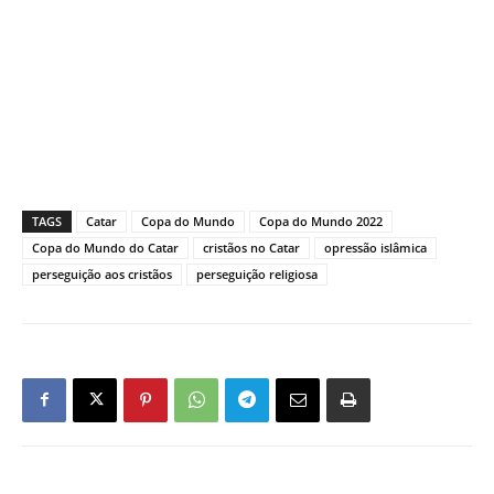
TAGS
Catar
Copa do Mundo
Copa do Mundo 2022
Copa do Mundo do Catar
cristãos no Catar
opressão islâmica
perseguição aos cristãos
perseguição religiosa