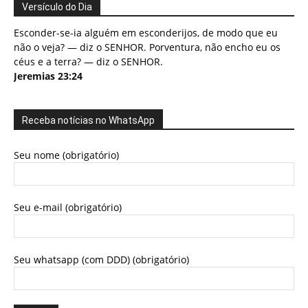
Versículo do Dia
Esconder-se-ia alguém em esconderijos, de modo que eu
não o veja? — diz o SENHOR. Porventura, não encho eu os
céus e a terra? — diz o SENHOR.
Jeremias 23:24
Receba notícias no WhatsApp
Seu nome (obrigatório)
Seu e-mail (obrigatório)
Seu whatsapp (com DDD) (obrigatório)