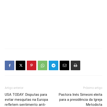
Artigo anterior
Próximo artigo
USA TODAY: Disputas para
Pastora Inés Simeoni eleita
evitar mesquitas na Europa
para a presidência da Igreja
refletem sentimento anti-
Metodista