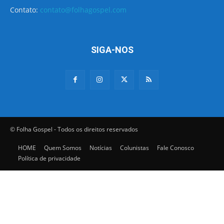
Contato:
contato@folhagospel.com
SIGA-NOS
© Folha Gospel - Todos os direitos reservados
HOME
Quem Somos
Notícias
Colunistas
Fale Conosco
Política de privacidade