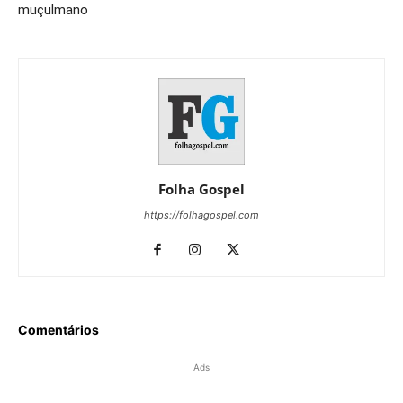
muçulmano
Folha Gospel
https://folhagospel.com
Comentários
Ads