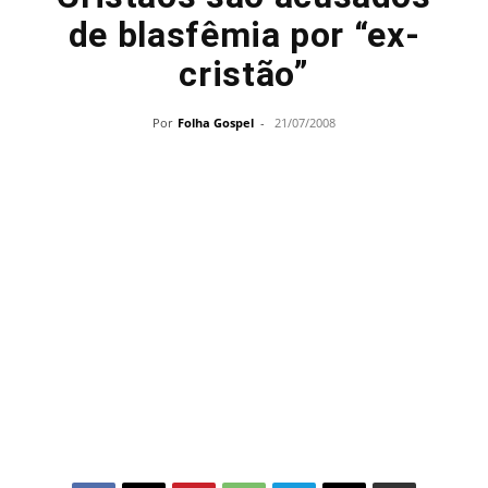
de blasfêmia por “ex-
cristão”
Por
Folha Gospel
-
21/07/2008