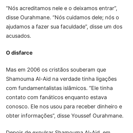
“Nós acreditamos nele e o deixamos entrar”,
disse Ourahmane. “Nós cuidamos dele; nós o
ajudamos a fazer sua faculdade”, disse um dos
acusados.
O disfarce
Mas em 2006 os cristãos souberam que
Shamouma Al-Aid na verdade tinha ligações
com fundamentalistas islâmicos. “Ele tinha
contato com fanáticos enquanto estava
conosco. Ele nos usou para receber dinheiro e
obter informações”, disse Youssef Ourahmane.
Depois de expulsar Shamouma Al-Aid, em