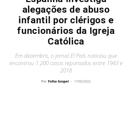
alegações de abuso
infantil por clérigos e
funcionários da Igreja
Católica
Em dezembro, o jornal El País noticiou que
encontrou 1.200 casos reportados entre 1943 e
2018
Por
Folha Gospel
-
17/02/2022