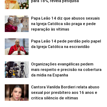
para 18%, revela pesquisa
Papa Leão 14 diz que abusos sexuais
na Igreja Católica são praga e pede
reparação às vítimas
Papa Leão 14 pede perdão pelo papel
da Igreja Católica na escravidão
Organizações evangélicas pedem
mais respeito e precisão na cobertura
da mídia na Espanha
Cantora Vanilda Bordieri relata abuso
sexual por presbítero aos 16 anos e
critica silêncio de vítimas