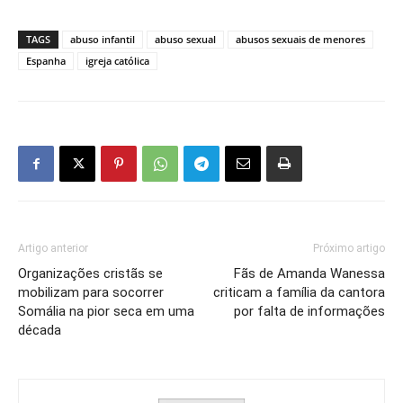
TAGS
abuso infantil
abuso sexual
abusos sexuais de menores
Espanha
igreja católica
Artigo anterior
Próximo artigo
Organizações cristãs se
Fãs de Amanda Wanessa
mobilizam para socorrer
criticam a família da cantora
Somália na pior seca em uma
por falta de informações
década