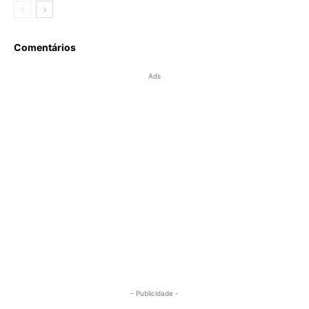
Comentários
Ads
- Publicidade -