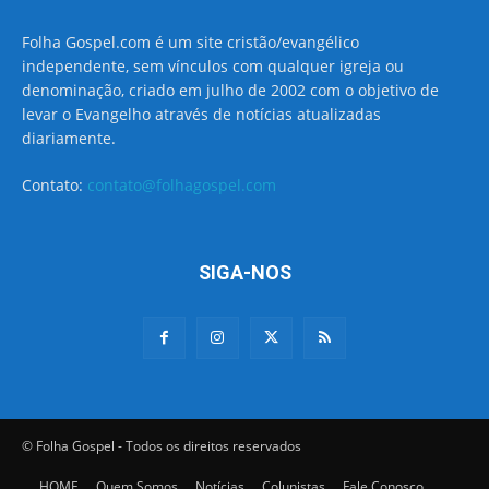
Folha Gospel.com é um site cristão/evangélico
independente, sem vínculos com qualquer igreja ou
denominação, criado em julho de 2002 com o objetivo de
levar o Evangelho através de notícias atualizadas
diariamente.
Contato:
contato@folhagospel.com
SIGA-NOS
© Folha Gospel - Todos os direitos reservados
HOME
Quem Somos
Notícias
Colunistas
Fale Conosco