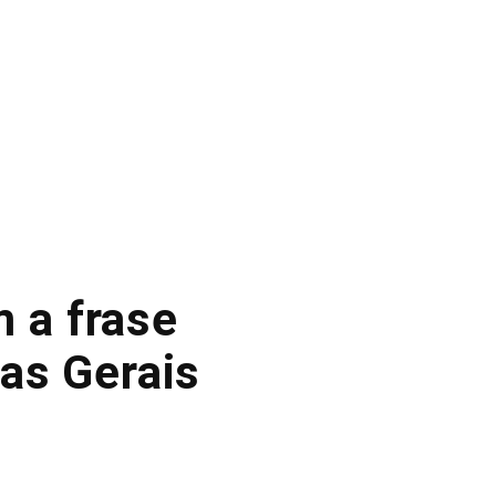
m a frase
as Gerais