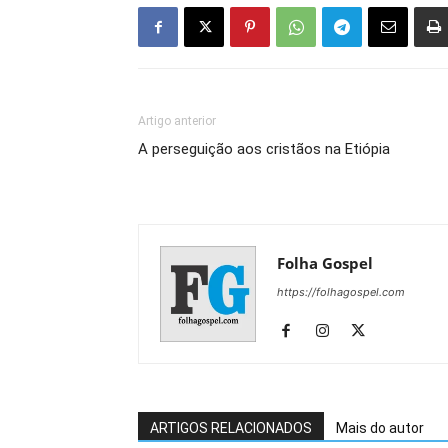
Artigo anterior
A perseguição aos cristãos na Etiópia
Folha Gospel
https://folhagospel.com
ARTIGOS RELACIONADOS
Mais do autor