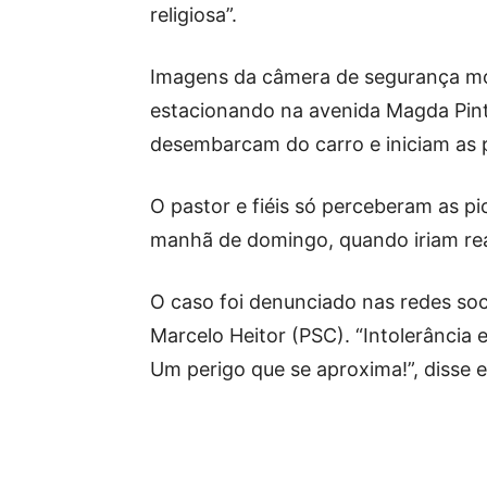
religiosa”.
Imagens da câmera de segurança mo
estacionando na avenida Magda Pin
desembarcam do carro e iniciam as 
O pastor e fiéis só perceberam as p
manhã de domingo, quando iriam real
O caso foi denunciado nas redes soc
Marcelo Heitor (PSC). “Intolerância 
Um perigo que se aproxima!”, disse 