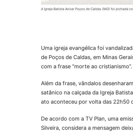
A Igreja Batista Avivar Poços de Caldas (MG) foi pichada 
Uma igreja evangélica foi vandalizad
de Poços de Caldas, em Minas Gerai
com a frase “morte ao cristianismo”.
Além da frase, vândalos desenharam
satânico na calçada da Igreja Batist
ato aconteceu por volta das 22h50 d
De acordo com a TV Plan, uma emissor
Silveira, considera a mensagem deix