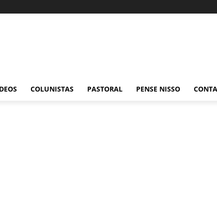
ÍDEOS
COLUNISTAS
PASTORAL
PENSE NISSO
CONT