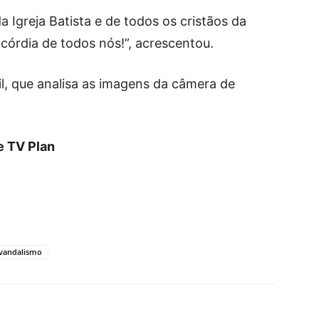
 Igreja Batista e de todos os cristãos da
córdia de todos nós!”, acrescentou.
vil, que analisa as imagens da câmera de
e TV Plan
vandalismo