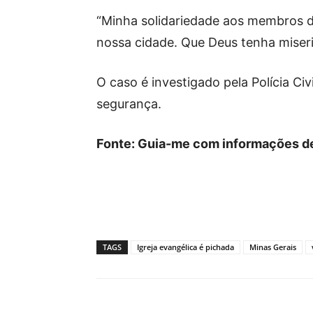
“Minha solidariedade aos membros da
nossa cidade. Que Deus tenha miseri
O caso é investigado pela Polícia Ci
segurança.
Fonte: Guia-me com informações d
TAGS
Igreja evangélica é pichada
Minas Gerais