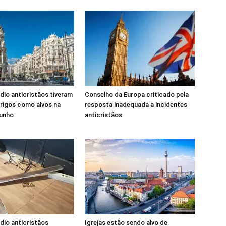
dio anticristãos tiveram
Conselho da Europa criticado pela
lérigos como alvos na
resposta inadequada a incidentes
junho
anticristãos
dio anticristãos
Igrejas estão sendo alvo de