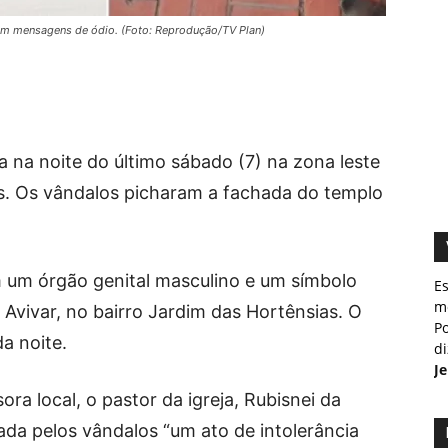
com mensagens de ódio. (Foto: Reprodução/TV Plan)
a na noite do último sábado (7) na zona leste
s. Os vândalos picharam a fachada do templo
 um órgão genital masculino e um símbolo
E
m
a Avivar, no bairro Jardim das Hortênsias. O
Po
a noite.
d
J
a local, o pastor da igreja, Rubisnei da
ada pelos vândalos “um ato de intolerância