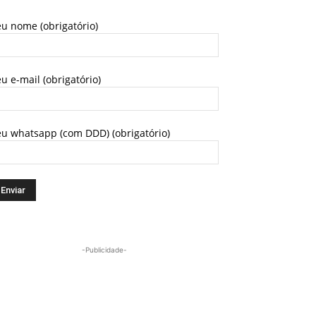
u nome (obrigatório)
u e-mail (obrigatório)
eu whatsapp (com DDD) (obrigatório)
-Publicidade-