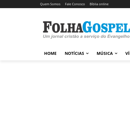
Quem Somos
Fale Conosco
Bíblia online
HOME
NOTÍCIAS
MÚSICA
V