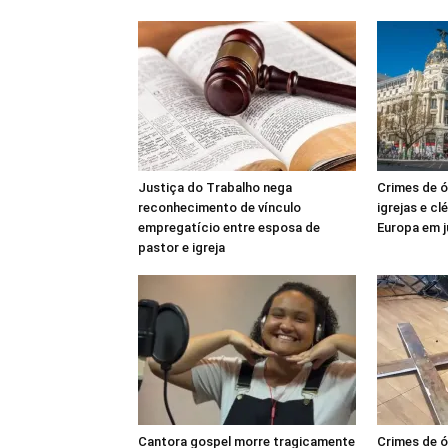
Justiça do Trabalho nega
Crimes de ó
reconhecimento de vínculo
igrejas e c
empregatício entre esposa de
Europa em 
pastor e igreja
Cantora gospel morre tragicamente
Crimes de ó