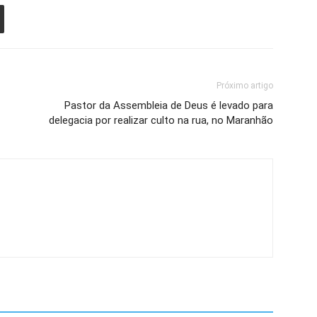
Próximo artigo
Pastor da Assembleia de Deus é levado para
delegacia por realizar culto na rua, no Maranhão