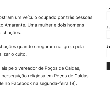
Se
stram um veículo ocupado por três pessoas
to Amarante. Uma mulher e dois homens
Se
pichações.
ichações quando chegaram na igreja pela
S
izar o culto.
iais pelo vereador de Poços de Caldas,
e perseguição religiosa em Poços de Caldas!
ele no Facebook na segunda-feira (9).