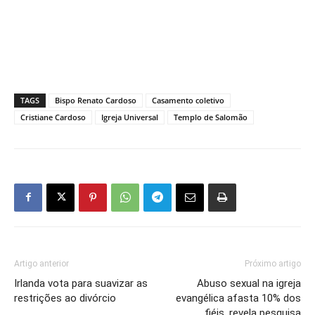
TAGS
Bispo Renato Cardoso
Casamento coletivo
Cristiane Cardoso
Igreja Universal
Templo de Salomão
Artigo anterior
Próximo artigo
Irlanda vota para suavizar as
Abuso sexual na igreja
restrições ao divórcio
evangélica afasta 10% dos
fiéis, revela pesquisa