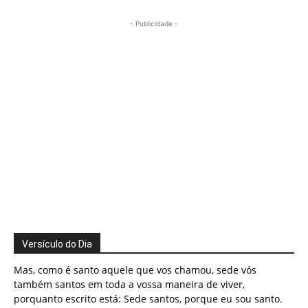
- Publicidade -
Versículo do Dia
Mas, como é santo aquele que vos chamou, sede vós
também santos em toda a vossa maneira de viver,
porquanto escrito está: Sede santos, porque eu sou santo.