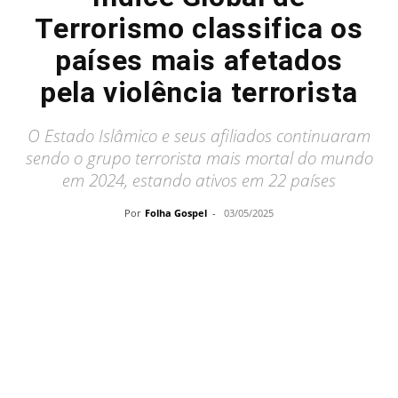
Terrorismo classifica os
países mais afetados
pela violência terrorista
O Estado Islâmico e seus afiliados continuaram
sendo o grupo terrorista mais mortal do mundo
em 2024, estando ativos em 22 países
Por
Folha Gospel
-
03/05/2025