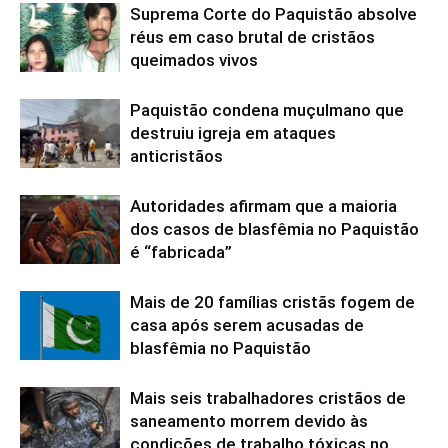
Suprema Corte do Paquistão absolve
réus em caso brutal de cristãos
queimados vivos
Paquistão condena muçulmano que
destruiu igreja em ataques
anticristãos
Autoridades afirmam que a maioria
dos casos de blasfêmia no Paquistão
é “fabricada”
Mais de 20 famílias cristãs fogem de
casa após serem acusadas de
blasfêmia no Paquistão
Mais seis trabalhadores cristãos de
saneamento morrem devido às
condições de trabalho tóxicas no