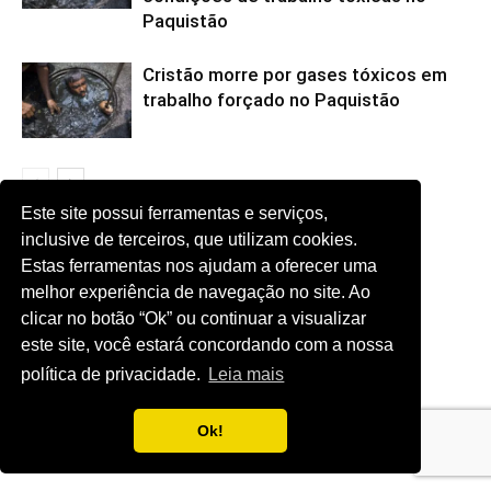
Paquistão
Cristão morre por gases tóxicos em
trabalho forçado no Paquistão
Este site possui ferramentas e serviços,
inclusive de terceiros, que utilizam cookies.
Comentários
Estas ferramentas nos ajudam a oferecer uma
Ads
melhor experiência de navegação no site. Ao
clicar no botão “Ok” ou continuar a visualizar
este site, você estará concordando com a nossa
política de privacidade.
Leia mais
Ok!