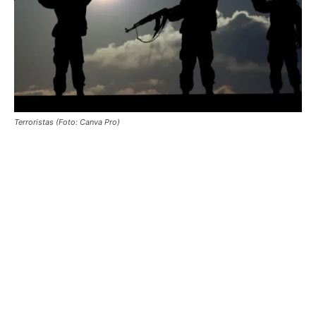
Terroristas (Foto: Canva Pro)