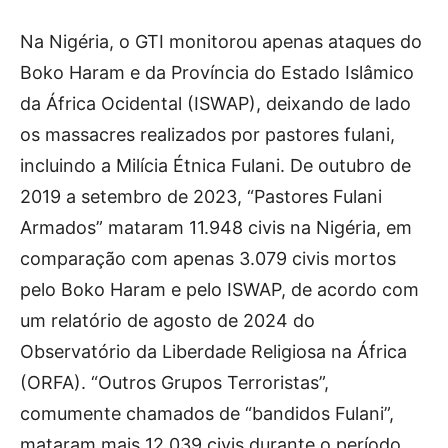
Na Nigéria, o GTI monitorou apenas ataques do
Boko Haram e da Província do Estado Islâmico
da África Ocidental (ISWAP), deixando de lado
os massacres realizados por pastores fulani,
incluindo a Milícia Étnica Fulani. De outubro de
2019 a setembro de 2023, “Pastores Fulani
Armados” mataram 11.948 civis na Nigéria, em
comparação com apenas 3.079 civis mortos
pelo Boko Haram e pelo ISWAP, de acordo com
um relatório de agosto de 2024 do
Observatório da Liberdade Religiosa na África
(ORFA). “Outros Grupos Terroristas”,
comumente chamados de “bandidos Fulani”,
mataram mais 12.039 civis durante o período.