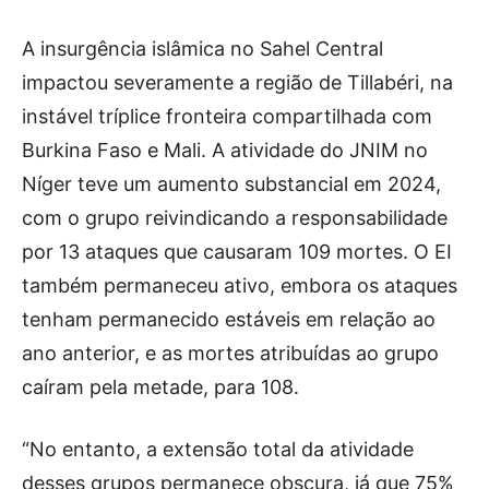
A insurgência islâmica no Sahel Central
impactou severamente a região de Tillabéri, na
instável tríplice fronteira compartilhada com
Burkina Faso e Mali. A atividade do JNIM no
Níger teve um aumento substancial em 2024,
com o grupo reivindicando a responsabilidade
por 13 ataques que causaram 109 mortes. O EI
também permaneceu ativo, embora os ataques
tenham permanecido estáveis ​​em relação ao
ano anterior, e as mortes atribuídas ao grupo
caíram pela metade, para 108.
“No entanto, a extensão total da atividade
desses grupos permanece obscura, já que 75%