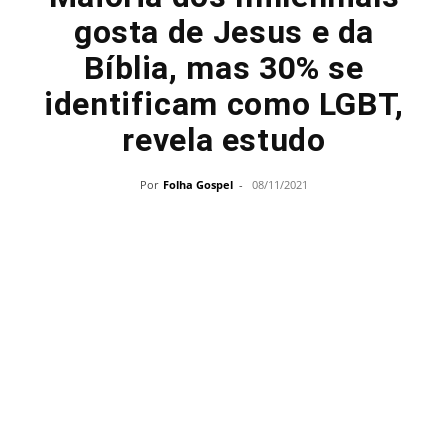
gosta de Jesus e da
Bíblia, mas 30% se
identificam como LGBT,
revela estudo
Por
Folha Gospel
-
08/11/2021