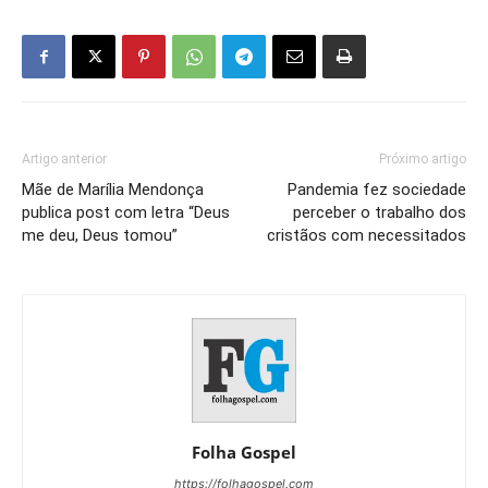
Artigo anterior
Próximo artigo
Mãe de Marília Mendonça
Pandemia fez sociedade
publica post com letra “Deus
perceber o trabalho dos
me deu, Deus tomou”
cristãos com necessitados
Folha Gospel
https://folhagospel.com