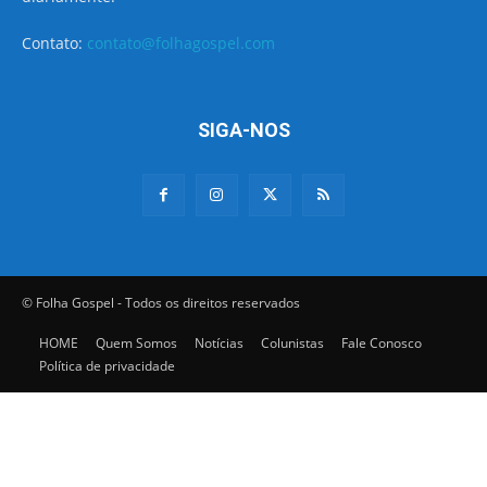
Contato:
contato@folhagospel.com
SIGA-NOS
© Folha Gospel - Todos os direitos reservados
HOME
Quem Somos
Notícias
Colunistas
Fale Conosco
Política de privacidade