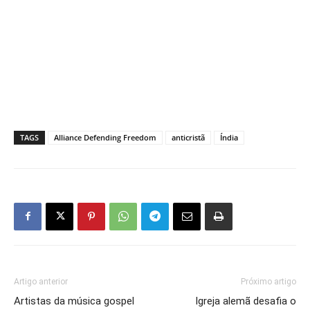
TAGS
Alliance Defending Freedom
anticristã
Índia
Artigo anterior
Próximo artigo
Artistas da música gospel
Igreja alemã desafia o