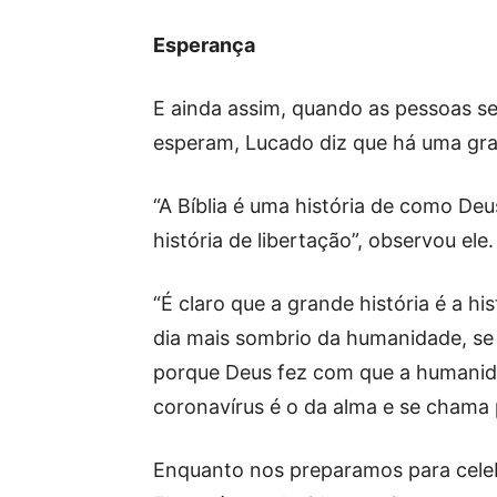
Esperança
E ainda assim, quando as pessoas 
esperam, Lucado diz que há uma gr
“A Bíblia é uma história de como Deu
história de libertação”, observou ele.
“É claro que a grande história é a hi
dia mais sombrio da humanidade, s
porque Deus fez com que a humanida
coronavírus é o da alma e se chama 
Enquanto nos preparamos para celebr