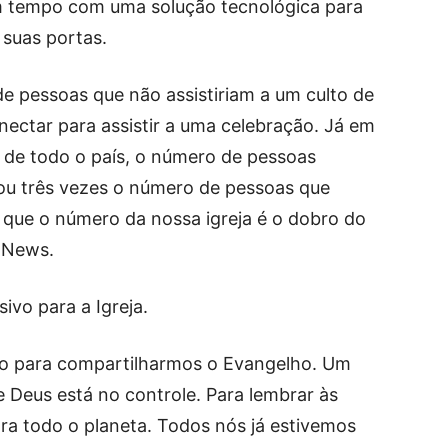
m tempo com uma solução tecnológica para
 suas portas.
de pessoas que não assistiriam a um culto de
nectar para assistir a uma celebração. Já em
o de todo o país, o número de pessoas
s ou três vezes o número de pessoas que
i que o número da nossa igreja é o dobro do
N News.
vo para a Igreja.
o para compartilharmos o Evangelho. Um
 Deus está no controle. Para lembrar às
ara todo o planeta. Todos nós já estivemos