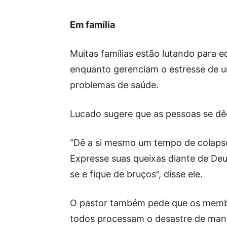
Em família
Muitas famílias estão lutando para e
enquanto gerenciam o estresse de um
problemas de saúde.
Lucado sugere que as pessoas se d
“Dê a si mesmo um tempo de colapso 
Expresse suas queixas diante de De
se e fique de bruços”, disse ele.
O pastor também pede que os membro
todos processam o desastre de mane