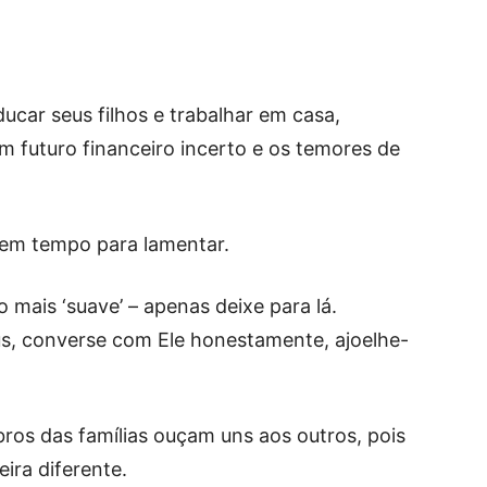
ducar seus filhos e trabalhar em casa,
 futuro financeiro incerto e os temores de
êem tempo para lamentar.
mais ‘suave’ – apenas deixe para lá.
us, converse com Ele honestamente, ajoelhe-
s das famílias ouçam uns aos outros, pois
ira diferente.