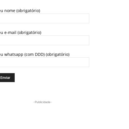
u nome (obrigatório)
u e-mail (obrigatório)
eu whatsapp (com DDD) (obrigatório)
-Publicidade-