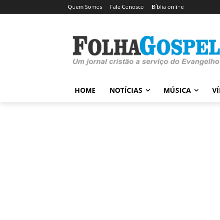
Quem Somos
Fale Conosco
Bíblia online
HOME
NOTÍCIAS
MÚSICA
V