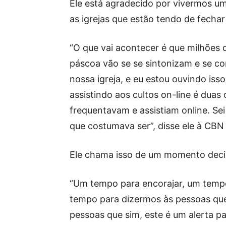
Ele está agradecido por vivermos u
as igrejas que estão tendo de fechar
“O que vai acontecer é que milhões 
páscoa vão se se sintonizam e se co
nossa igreja, e eu estou ouvindo iss
assistindo aos cultos on-line é dua
frequentavam e assistiam online. Se
que costumava ser”, disse ele à CB
Ele chama isso de um momento decisi
“Um tempo para encorajar, um temp
tempo para dizermos às pessoas que
pessoas que sim, este é um alerta p