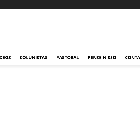
ÍDEOS
COLUNISTAS
PASTORAL
PENSE NISSO
CONT