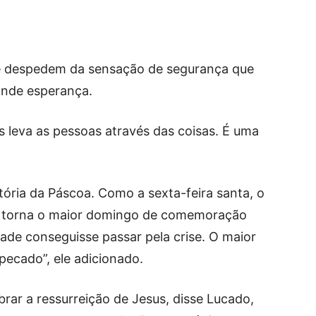
se despedem da sensação de segurança que
ande esperança.
s leva as pessoas através das coisas. É uma
stória da Páscoa. Como a sexta-feira santa, o
e torna o maior domingo de comemoração
de conseguisse passar pela crise. O maior
pecado”, ele adicionado.
ar a ressurreição de Jesus, disse Lucado,