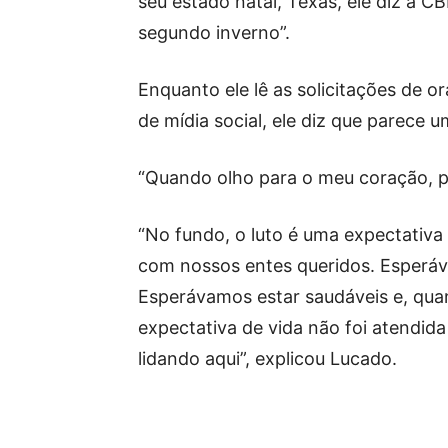
seu estado natal, Texas, ele diz à 
segundo inverno”.
Enquanto ele lê as solicitações de 
de mídia social, ele diz que parece u
“Quando olho para o meu coração, pa
“No fundo, o luto é uma expectativ
com nossos entes queridos. Esperá
Esperávamos estar saudáveis ​​e, qu
expectativa de vida não foi atendid
lidando aqui”, explicou Lucado.