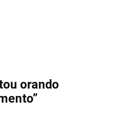
tou orando
amento”