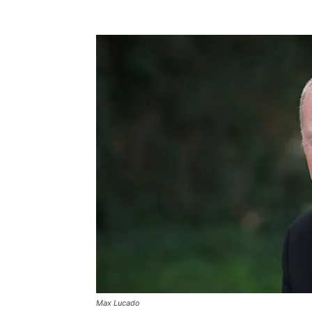
Max Lucado