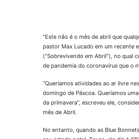
“Este não é o mês de abril que qualq
pastor Max Lucado em um recente ens
(“Sobrevivendo em Abril”), no qual 
de pandemia do coronavírus que o m
“Queríamos atividades ao ar livre ne
domingo de Páscoa. Queríamos uma v
da primavera”, escreveu ele, consid
mês de Abril.
No entanto, quando as Blue Bonnets 