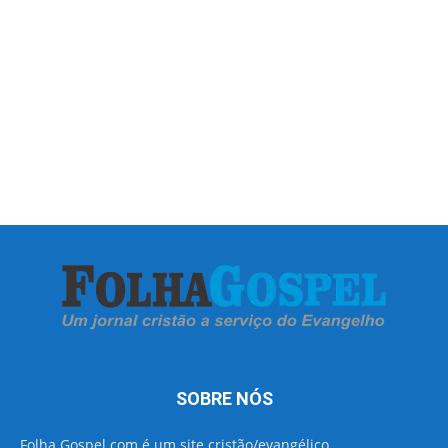
SOBRE NÓS
Folha Gospel.com é um site cristão/evangélico