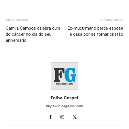
Artigo anterior
Próximo artigo
Camila Campos celebra cura
Ex-muçulmano perde esposa
do câncer no dia do seu
e casa por se tornar cristão
aniversário
Folha Gospel
https://folhagospel.com