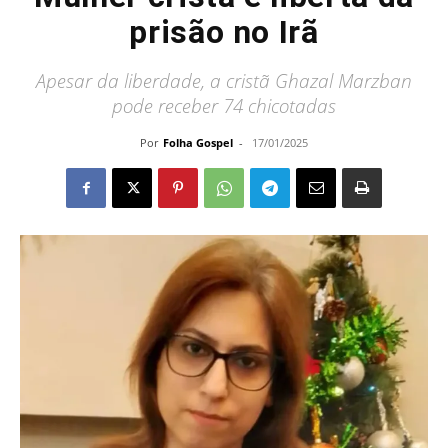
prisão no Irã
Apesar da liberdade, a cristã Ghazal Marzban
pode receber 74 chicotadas
Por
Folha Gospel
-
17/01/2025