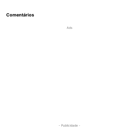
Comentários
Ads
- Publicidade -