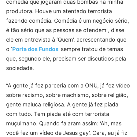
comédia que jogaram duas bombas na minha
produtora. Houve um atentado terrorista
fazendo comédia. Comédia é um negócio sério,
é tão sério que as pessoas se ofendem”, disse
ele em entrevista à ‘Quem’, acrescentando que
o ‘
Porta dos Fundos
’ sempre tratou de temas
que, segundo ele, precisam ser discutidos pela
sociedade.
“A gente já fez parceria com a ONU, já fez vídeo
sobre racismo, sobre machismo, sobre religião,
gente maluca religiosa. A gente já fez piada
com tudo. Tem piada até com terrorista
muçulmano. Quando falaram assim: ‘Ah, mas
você fez um vídeo de Jesus gay’. Cara, eu já fiz