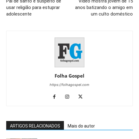
Pai de santo é suspeito de
Vídeo mostra jovem de 15
usar religião para estuprar
anos batizando o amigo em
adolescente
um culto doméstico
Folha Gospel
https://folhagospel.com
ARTIGOS RELACIONADOS
Mais do autor