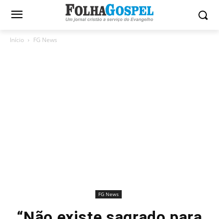
Início
FG News
FG News
“Não existe sagrado para