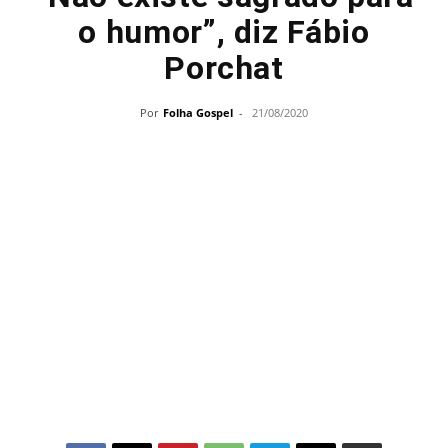
o humor”, diz Fábio
Porchat
Por
Folha Gospel
-
21/08/2020