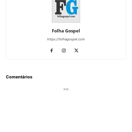
Folha Gospel
https://folhagospel.com
Comentários
Ads