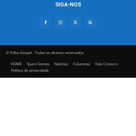
SIGA-NOS
© Folha Gospel - Todos os direitos reservados
HOME
Quem Somos
Notícias
Colunistas
Fale Conosco
Política de privacidade