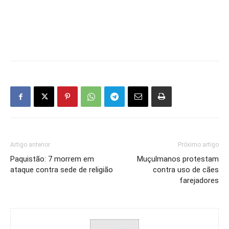
Artigo anterior
Próximo artigo
Paquistão: 7 morrem em
Muçulmanos protestam
ataque contra sede de religião
contra uso de cães
farejadores