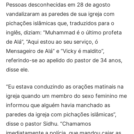
Pessoas desconhecidas em 28 de agosto
vandalizaram as paredes de sua igreja com
pichações islâmicas que, traduzidos para o
inglês, diziam: “Muhammad é o último profeta
de Alá”, “Aqui estou ao seu serviço, ó
Mensageiro de Alá” e “Vicky é maldito”,
referindo-se ao apelido do pastor de 34 anos,
disse ele.
“Eu estava conduzindo as orações matinais na
igreja quando um membro do sexo feminino me
informou que alguém havia manchado as
paredes da igreja com pichações islâmicas”,
disse o pastor Sidhu. “Chamamos
imediatamente a polícia, que mandou caiar as