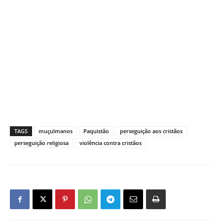
TAGS
muçulmanos
Paquistão
perseguição aos cristãos
perseguição religiosa
violência contra cristãos