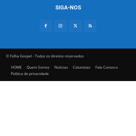
SIGA-NOS
© Folha Gospel - Todos os direitos reservados
HOME
Quem Somos
Notícias
Colunistas
Fale Conosco
Política de privacidade