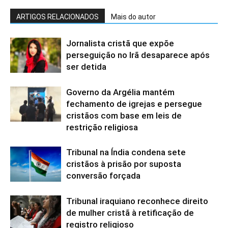
ARTIGOS RELACIONADOS
Mais do autor
Jornalista cristã que expõe
perseguição no Irã desaparece após
ser detida
Governo da Argélia mantém
fechamento de igrejas e persegue
cristãos com base em leis de
restrição religiosa
Tribunal na Índia condena sete
cristãos à prisão por suposta
conversão forçada
Tribunal iraquiano reconhece direito
de mulher cristã à retificação de
registro religioso