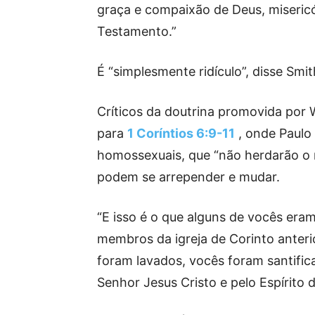
graça e compaixão de Deus, miseric
Testamento.”
É “simplesmente ridículo”, disse Smi
Críticos da doutrina promovida por 
para
1 Coríntios 6:9-11
, onde Paulo 
homossexuais, que “não herdarão o r
podem se arrepender e mudar.
“E isso é o que alguns de vocês eram
membros da igreja de Corinto ante
foram lavados, vocês foram santific
Senhor Jesus Cristo e pelo Espírito 