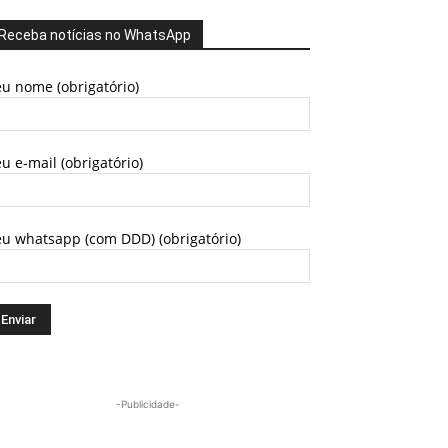
Receba notícias no WhatsApp
u nome (obrigatório)
u e-mail (obrigatório)
eu whatsapp (com DDD) (obrigatório)
-Publicidade-