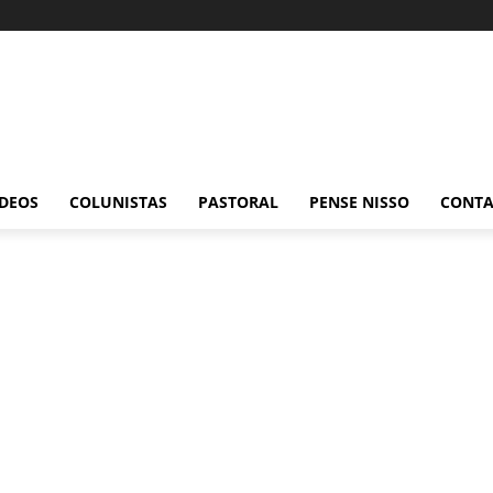
ÍDEOS
COLUNISTAS
PASTORAL
PENSE NISSO
CONT