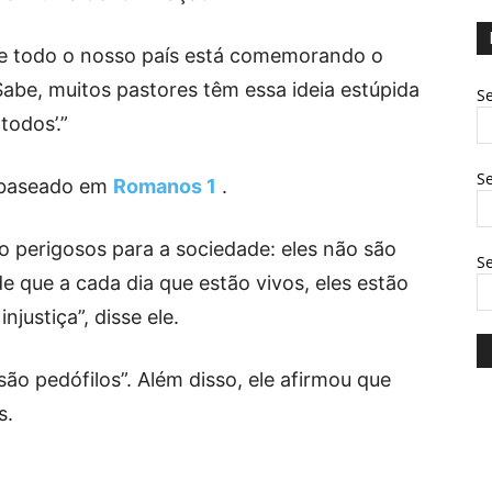
ue todo o nosso país está comemorando o
“Sabe, muitos pastores têm essa ideia estúpida
Se
todos’.”
Se
 baseado em
Romanos 1
.
o perigosos para a sociedade: eles não são
S
 que a cada dia que estão vivos, eles estão
justiça”, disse ele.
ão pedófilos”. Além disso, ele afirmou que
s.