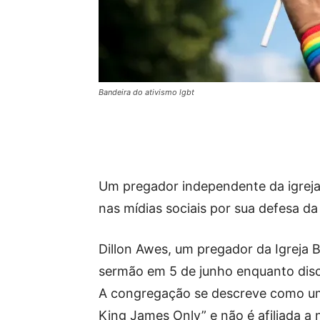
Bandeira do ativismo lgbt
Um pregador independente da igreja
nas mídias sociais por sua defesa d
Dillon Awes, um pregador da Igreja 
sermão em 5 de junho enquanto disc
A congregação se descreve como um
King James Only” e não é afiliada 