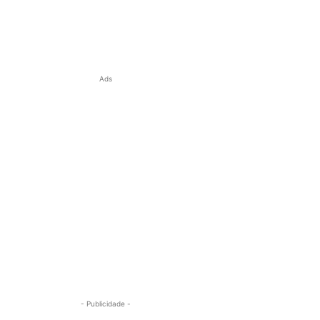
Ads
- Publicidade -