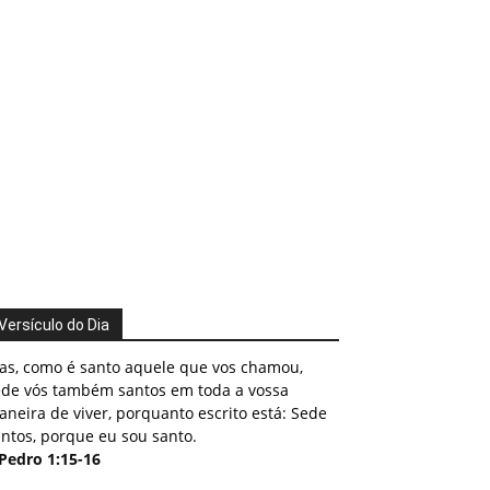
Versículo do Dia
as, como é santo aquele que vos chamou,
ede vós também santos em toda a vossa
neira de viver, porquanto escrito está: Sede
ntos, porque eu sou santo.
 Pedro 1:15-16