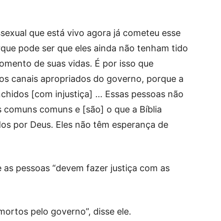
exual que está vivo agora já cometeu esse
orque pode ser que eles ainda não tenham tido
omento de suas vidas. É por isso que
os canais apropriados do governo, porque a
enchidos [com injustiça] … Essas pessoas não
s comuns comuns e [são] o que a Bíblia
dos por Deus. Eles não têm esperança de
 as pessoas “devem fazer justiça com as
ortos pelo governo”, disse ele.