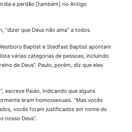
órdia e perdão [também] no Antigo
th, “dizer que Deus não ama” a todos.
Westboro Baptist e Stedfast Baptist apontam
lista várias categorias de pessoas, incluindo
eino de Deus”. Paulo, porém, diz que eles
”, escreve Paulo, indicando que alguns
riormente eram homossexuais. “Mas vocês
ados, vocês foram justificados em nome do
do nosso Deus”.