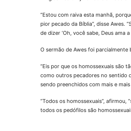
“Estou com raiva esta manhã, porq
pior pecado da Bíblia”, disse Awes. 
de dizer ‘Oh, você sabe, Deus ama a 
O sermão de Awes foi parcialmente
“Eis por que os homossexuais são tã
como outros pecadores no sentido de
sendo preenchidos com mais e mais in
“Todos os homossexuais”, afirmou, “s
todos os pedófilos são homossexuai