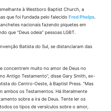
semelhante à Westboro Baptist Church, a
as que foi fundada pelo falecido
Fred Phelps
.
anchetes nacionais fazendo piquetes em
endo que “Deus odeia” pessoas LGBT.
nvenção Batista do Sul, se distanciaram das
 se concentrem muito no amor de Deus no
no Antigo Testamento”, disse Gary Smith, ex-
tista do Centro-Oeste, à Baptist Press. “Mas
em ambos os Testamentos. Há literalmente
amento sobre a ira de Deus. Tente ler os
todos os tipos de versículos sobre o amor,