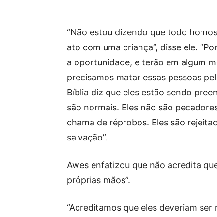
“Não estou dizendo que todo homoss
ato com uma criança”, disse ele. “P
a oportunidade, e terão em algum m
precisamos matar essas pessoas pel
Bíblia diz que eles estão sendo pre
são normais. Eles não são pecadore
chama de réprobos. Eles são rejeita
salvação”.
Awes enfatizou que não acredita que
próprias mãos”.
“Acreditamos que eles deveriam ser m