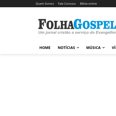
Quem Somos
Fale Conosco
Bíblia online
HOME
NOTÍCIAS
MÚSICA
V