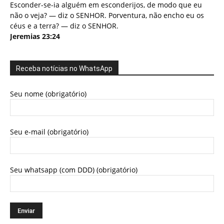
Esconder-se-ia alguém em esconderijos, de modo que eu
não o veja? — diz o SENHOR. Porventura, não encho eu os
céus e a terra? — diz o SENHOR.
Jeremias 23:24
Receba notícias no WhatsApp
Seu nome (obrigatório)
Seu e-mail (obrigatório)
Seu whatsapp (com DDD) (obrigatório)