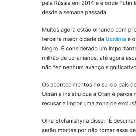
pela Rússia em 2014 e é onde Putin 
desde a semana passada.
Muitos agora estão olhando com pre
terceira maior cidade da
Ucrânia
e o
Negro. É considerado um importante
milhão de ucranianos, até agora esc
não fez nenhum avanço significativo
Os acontecimentos no sul do país o
Ucrânia insistiu que a Otan é parcia
recusar a impor uma zona de exclusã
Olha Stefanishyna disse: “É desuman
serão mortas por não tomar essa de