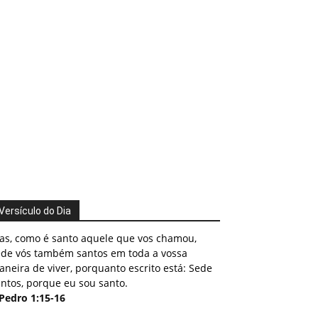
Versículo do Dia
as, como é santo aquele que vos chamou,
ede vós também santos em toda a vossa
neira de viver, porquanto escrito está: Sede
ntos, porque eu sou santo.
 Pedro 1:15-16