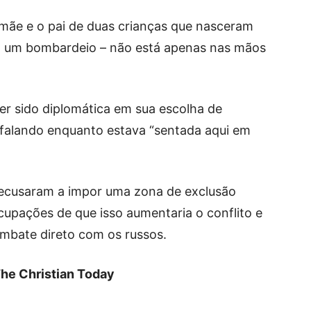
a mãe e o pai de duas crianças que nasceram
m um bombardeio – não está apenas nas mãos
er sido diplomática em sua escolha de
 falando enquanto estava “sentada aqui em
recusaram a impor uma zona de exclusão
cupações de que isso aumentaria o conflito e
ombate direto com os russos.
he Christian Today