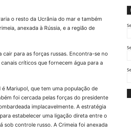
raria o resto da Ucrânia do mar e também
Se
rimeia, anexada à Rússia, e a região de
Se
 cair para as forças russas. Encontra-se no
 canais críticos que fornecem água para a
S
l é Mariupol, que tem uma população de
bém foi cercada pelas forças do presidente
 bombardeada implacavelmente. A estratégia
ara estabelecer uma ligação direta entre o
já sob controle russo. A Crimeia foi anexada