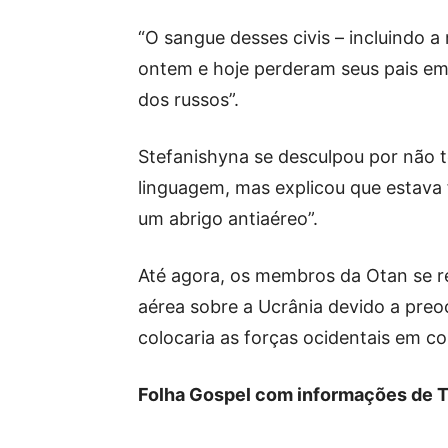
“O sangue desses civis – incluindo 
ontem e hoje perderam seus pais e
dos russos”.
Stefanishyna se desculpou por não t
linguagem, mas explicou que estava
um abrigo antiaéreo”.
Até agora, os membros da Otan se 
aérea sobre a Ucrânia devido a preo
colocaria as forças ocidentais em c
Folha Gospel com informações de T