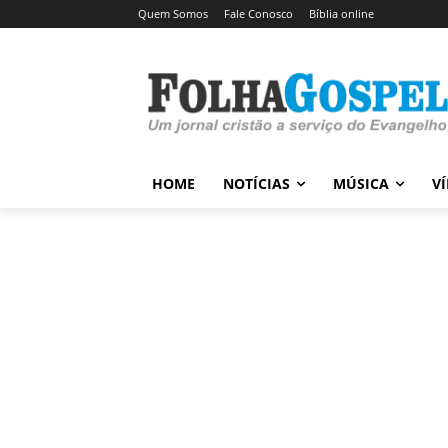
Quem Somos
Fale Conosco
Bíblia online
HOME
NOTÍCIAS
MÚSICA
V