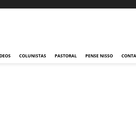
ÍDEOS
COLUNISTAS
PASTORAL
PENSE NISSO
CONT