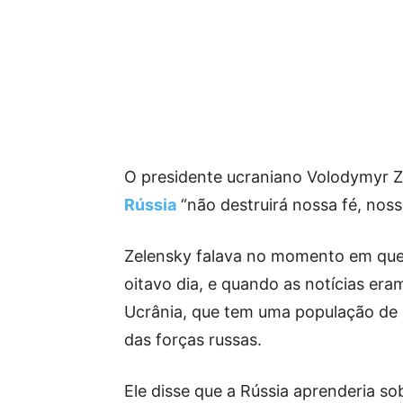
O presidente ucraniano Volodymyr Ze
Rússia
“não destruirá nossa fé, noss
Zelensky falava no momento em que 
oitavo dia, e quando as notícias era
Ucrânia, que tem uma população de 
das forças russas.
Ele disse que a Rússia aprenderia s