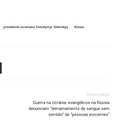
presidente ucraniano Volodymyr Zelenskyy
Rússia
Próximo artigo
Guerra na Ucrânia: evangélicos na Rússia
denunciam “derramamento de sangue sem
sentido” de “pessoas inocentes”