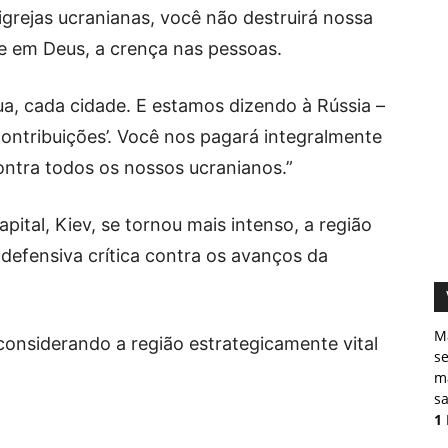
igrejas ucranianas, você não destruirá nossa
 e em Deus, a crença nas pessoas.
a, cada cidade. E estamos dizendo à Rússia –
contribuições’. Você nos pagará integralmente
ontra todos os nossos ucranianos.”
pital, Kiev, se tornou mais intenso, a região
 defensiva crítica contra os avanços da
M
 considerando a região estrategicamente vital
s
ma
sa
1