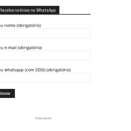
Receba notícias no WhatsApp
u nome (obrigatório)
u e-mail (obrigatório)
eu whatsapp (com DDD) (obrigatório)
-Publicidade-