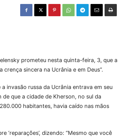
lensky prometeu nesta quinta-feira, 3, que a
a crença sincera na Ucrânia e em Deus”.
a invasão russa da Ucrânia entrava em seu
m de que a cidade de Kherson, no sul da
280.000 habitantes, havia caído nas mãos
obre ‘reparações’, dizendo: “Mesmo que você