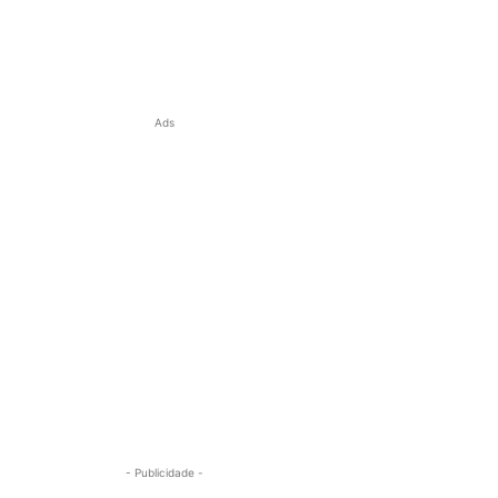
Ads
- Publicidade -