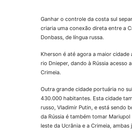
Ganhar o controle da costa sul sepa
criaria uma conexão direta entre a C
Donbass, de língua russa.
Kherson é até agora a maior cidade a
rio Dnieper, dando à Rússia acesso a
Crimeia.
Outra grande cidade portuária no su
430.000 habitantes. Esta cidade tam
russo, Vladimir Putin, e está sendo
da Rússia é também tomar Mariupol p
leste da Ucrânia e a Crimeia, ambas 