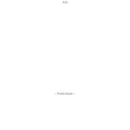
Ads
- Publicidade -