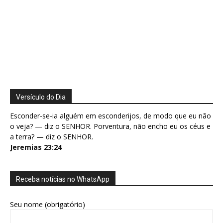
Versículo do Dia
Esconder-se-ia alguém em esconderijos, de modo que eu não
o veja? — diz o SENHOR. Porventura, não encho eu os céus e
a terra? — diz o SENHOR.
Jeremias 23:24
Receba notícias no WhatsApp
Seu nome (obrigatório)