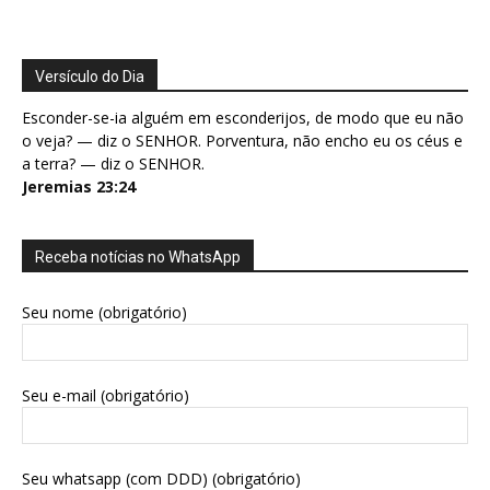
Versículo do Dia
Esconder-se-ia alguém em esconderijos, de modo que eu não
o veja? — diz o SENHOR. Porventura, não encho eu os céus e
a terra? — diz o SENHOR.
Jeremias 23:24
Receba notícias no WhatsApp
Seu nome (obrigatório)
Seu e-mail (obrigatório)
Seu whatsapp (com DDD) (obrigatório)