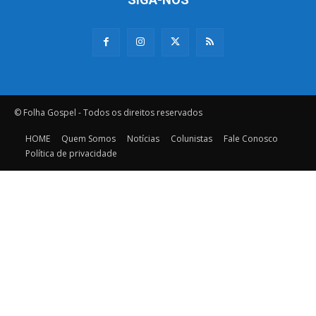
© Folha Gospel - Todos os direitos reservados
HOME
Quem Somos
Notícias
Colunistas
Fale Conosco
Política de privacidade