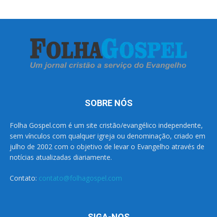
SOBRE NÓS
Folha Gospel.com é um site cristão/evangélico independente,
sem vínculos com qualquer igreja ou denominação, criado em
julho de 2002 com o objetivo de levar o Evangelho através de
notícias atualizadas diariamente.
Contato:
contato@folhagospel.com
SIGA-NOS