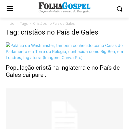
Início
Tags
Cristãos no País de Gales
Tag: cristãos no País de Gales
População cristã na Inglaterra e no País de
Gales cai para...