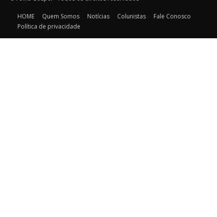
HOME
Quem Somos
Notícias
Colunistas
Fale Conosco
Política de privacidade