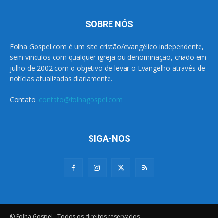
SOBRE NÓS
Folha Gospel.com é um site cristão/evangélico independente,
sem vínculos com qualquer igreja ou denominação, criado em
julho de 2002 com o objetivo de levar o Evangelho através de
notícias atualizadas diariamente.
Contato:
contato@folhagospel.com
SIGA-NOS
© Folha Gospel - Todos os direitos reservados