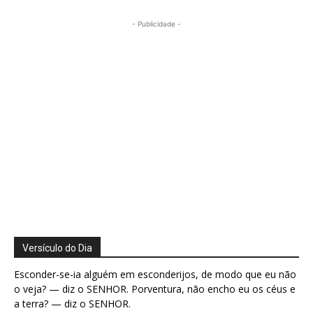
- Publicidade -
Versículo do Dia
Esconder-se-ia alguém em esconderijos, de modo que eu não
o veja? — diz o SENHOR. Porventura, não encho eu os céus e
a terra? — diz o SENHOR.