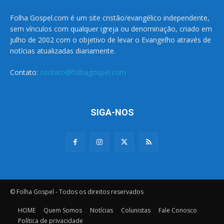
Folha Gospel.com é um site cristão/evangélico independente,
sem vínculos com qualquer igreja ou denominação, criado em
julho de 2002 com o objetivo de levar o Evangelho através de
notícias atualizadas diariamente.
Contato:
contato@folhagospel.com
SIGA-NOS
© Folha Gospel - Todos os direitos reservados
HOME
Quem Somos
Notícias
Colunistas
Fale Conosco
Política de privacidade