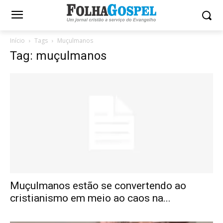
Início
Tags
Muçulmanos
Tag: muçulmanos
Muçulmanos estão se convertendo ao
cristianismo em meio ao caos na...