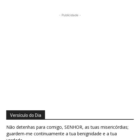
- Publicidade -
Versículo do Dia
Não detenhas para comigo, SENHOR, as tuas misericórdias;
guardem-me continuamente a tua benignidade e a tua