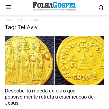
Início
Tags
Tel Aviv
Tag: Tel Aviv
Descoberta moeda de ouro que
possivelmente retrata a crucificação de
Jesus