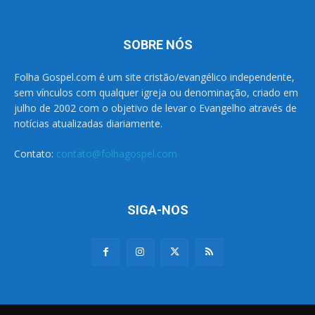
SOBRE NÓS
Folha Gospel.com é um site cristão/evangélico independente,
sem vínculos com qualquer igreja ou denominação, criado em
julho de 2002 com o objetivo de levar o Evangelho através de
notícias atualizadas diariamente.
Contato:
contato@folhagospel.com
SIGA-NOS