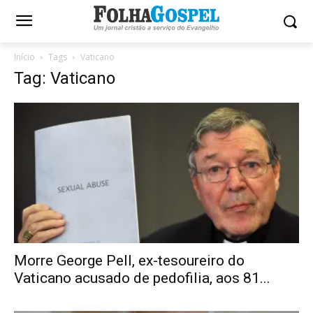
Início
Tags
Vaticano
Tag: Vaticano
Morre George Pell, ex-tesoureiro do
Vaticano acusado de pedofilia, aos 81...