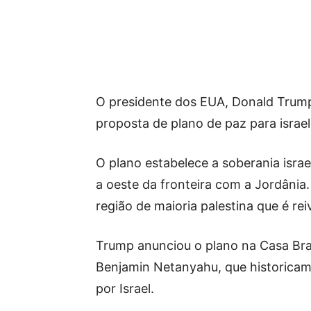
O presidente dos EUA, Donald Trump,
proposta de plano de paz para israel
O plano estabelece a soberania israe
a oeste da fronteira com a Jordânia. 
região de maioria palestina que é re
Trump anunciou o plano na Casa Bran
Benjamin Netanyahu, que historica
por Israel.