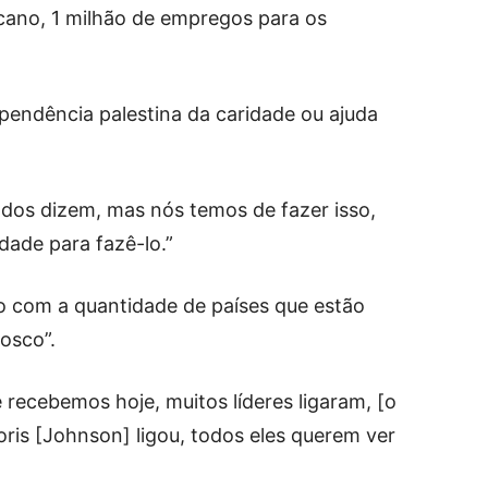
cano, 1 milhão de empregos para os
ependência palestina da caridade ou ajuda
todos dizem, mas nós temos de fazer isso,
ade para fazê-lo.”
so com a quantidade de países que estão
osco”.
e recebemos hoje, muitos líderes ligaram, [o
oris [Johnson] ligou, todos eles querem ver