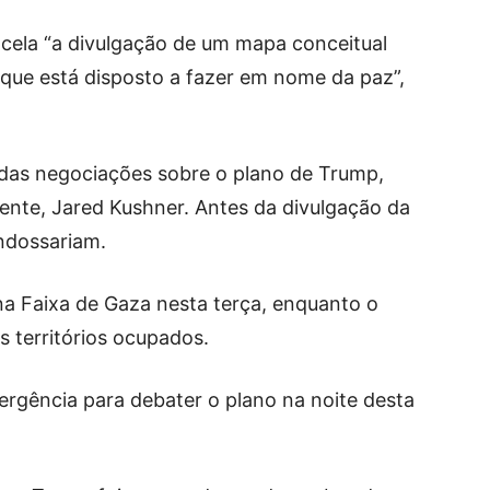
ancela “a divulgação de um mapa conceitual
s que está disposto a fazer em nome da paz”,
 das negociações sobre o plano de Trump,
ente, Jared Kushner. Antes da divulgação da
ndossariam.
na Faixa de Gaza nesta terça, enquanto o
s territórios ocupados.
gência para debater o plano na noite desta