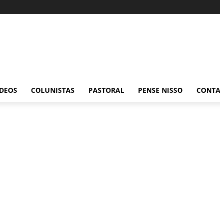
ÍDEOS
COLUNISTAS
PASTORAL
PENSE NISSO
CONT