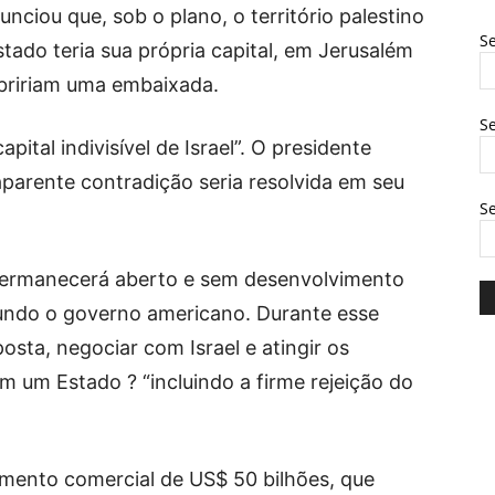
ciou que, sob o plano, o território palestino
Se
tado teria sua própria capital, em Jerusalém
abririam uma embaixada.
Se
ital indivisível de Israel”. O presidente
parente contradição seria resolvida em seu
S
s permanecerá aberto e sem desenvolvimento
undo o governo americano. Durante esse
osta, negociar com Israel e atingir os
em um Estado ? “incluindo a firme rejeição do
imento comercial de US$ 50 bilhões, que