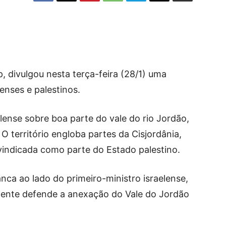
 divulgou nesta terça-feira (28/1) uma
enses e palestinos.
lense sobre boa parte do vale do rio Jordão,
O território engloba partes da Cisjordânia,
ivindicada como parte do Estado palestino.
ca ao lado do primeiro-ministro israelense,
mente defende a anexação do Vale do Jordão