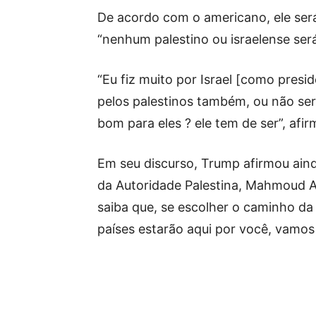
De acordo com o americano, ele será
“nenhum palestino ou israelense será
“Eu fiz muito por Israel [como presi
pelos palestinos também, ou não ser
bom para eles ? ele tem de ser”, afir
Em seu discurso, Trump afirmou ain
da Autoridade Palestina, Mahmoud Ab
saiba que, se escolher o caminho da
países estarão aqui por você, vamos