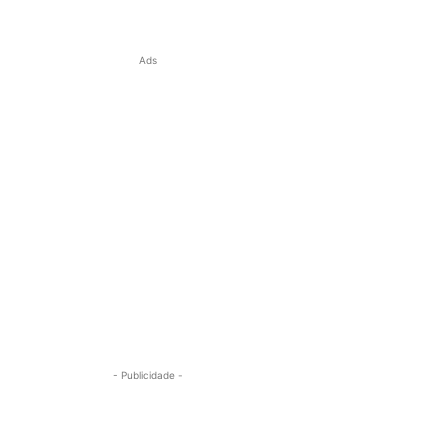
Ads
- Publicidade -