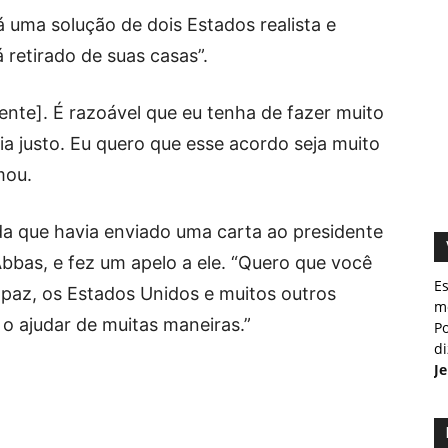
 uma solução de dois Estados realista e
 retirado de suas casas”.
dente]. É razoável que eu tenha de fazer muito
ia justo. Eu quero que esse acordo seja muito
mou.
da que havia enviado uma carta ao presidente
bas, e fez um apelo a ele. “Quero que você
E
 paz, os Estados Unidos e muitos outros
m
 o ajudar de muitas maneiras.”
Po
d
J