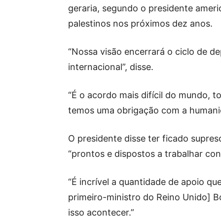
geraria, segundo o presidente ameri
palestinos nos próximos dez anos.
“Nossa visão encerrará o ciclo de d
internacional”, disse.
“É o acordo mais difícil do mundo, 
temos uma obrigação com a humanid
O presidente disse ter ficado supre
“prontos e dispostos a trabalhar con
“É incrível a quantidade de apoio qu
primeiro-ministro do Reino Unido] B
isso acontecer.”