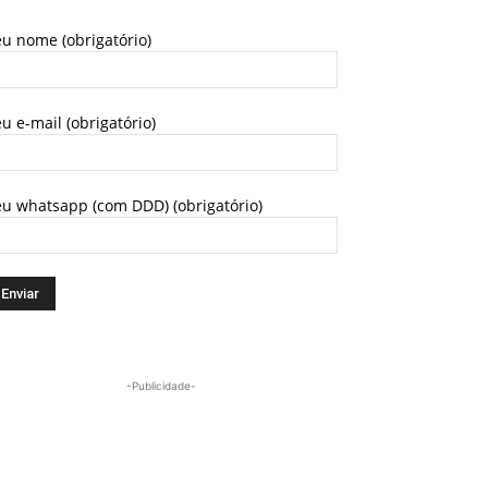
u nome (obrigatório)
u e-mail (obrigatório)
eu whatsapp (com DDD) (obrigatório)
-Publicidade-