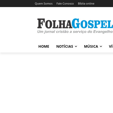
Quem Somos
Fale Conosco
Bíblia online
HOME
NOTÍCIAS
MÚSICA
V