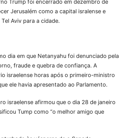
erno Trump foi encerrado em dezembro de
er Jerusalém como a capital isralense e
Tel Aviv para a cidade.
mo dia em que Netanyahu foi denunciado pela
orno, fraude e quebra de confiança. A
io israelense horas após o primeiro-ministro
que ele havia apresentado ao Parlamento.
ro israelense afirmou que o dia 28 de janeiro
lassificou Tump como “o melhor amigo que