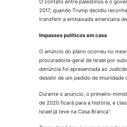
O contato entre palestinos e o gov
2017, quando Trump decidiu reconhec
transferir a embaixada americana de 
Impasses políticos em casa
O anúncio do plano ocorreu no mes
procuradoria-geral de Israel por sub
denúncia foi apresentada ao Judiciár
desistir de um pedido de imunidade 
Durante o anúncio, o primeiro-minist
de 2020 ficará para a história, e c
Israel já teve na Casa Branca”.