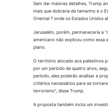
Sem dar maiores detalhes, Trump anun
mais que dobraria de tamanho e o Es
Oriental ? onde os Estados Unidos 
Jerusalém, porém, permaneceria a “cap
americano não explicou como essa a
plano.
O território alocado aos palestino
por um período de quatro anos, seg
período, eles poderão analisar a prop
critérios necessários para se tornar
terrorismo”, disse Trump.
A proposta também inclui um invest